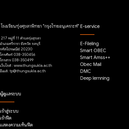
โรงเรียนทุ่งศุขลาพิทยา "กรุงไทยอนุเคราะห์"
E-service
217 หมู่ที่ 11 ตำบลทุ่งสุขลา
E-Fileling
อำเภอศรีราชา จังหวัด ชลบุรี
รหัสไปรษณีย์ 20230
Smart OBEC
โทรศัพท์ 038-350456
Smart Amss++
โทรสาร 038-350499
Obec Mail
เว็บไซต์ : www.thungsukla.ac.th
อีเมล์: tp@thungsukla.ac.th
DMC
Deep lernning
ผู้ดูแลระบบ
เข้าสู่ระบบ
เข้าฟีด
แสดงความเห็นฟีด