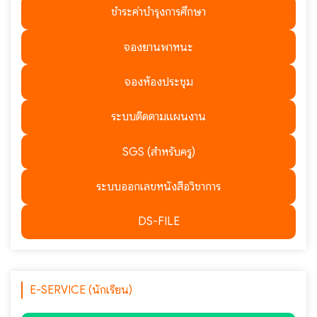
ชำระค่าบำรุงการศึกษา
จองยานพาหนะ
จองห้องประชุม
ระบบติดตามแผนงาน
SGS (สำหรับครู)
ระบบออกเลขหนังสือวิชาการ
DS-FILE
E-SERVICE (นักเรียน)