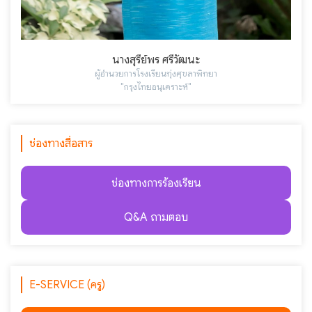
นางสุรีย์พร ศรีวัฒนะ
ผู้อำนวยการโรงเรียนทุ่งศุขลาพิทยา
"กรุงไทยอนุเคราะห์"
ช่องทางสื่อสาร
ช่องทางการร้องเรียน
Q&A ถามตอบ
E-SERVICE (ครู)