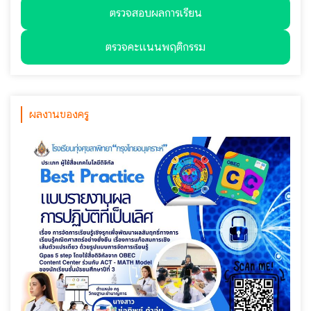
ตรวจสอบผลการเรียน
ตรวจคะแนนพฤติกรรม
ผลงานของครู