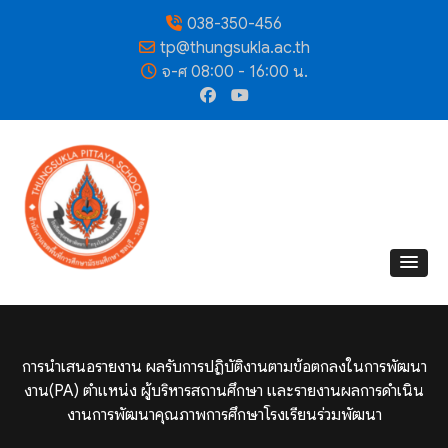
038-350-456
tp@thungsukla.ac.th
จ-ศ 08:00 - 16:00 น.
การนำเสนอรายงาน ผลรับการปฏิบัติงานตามข้อตกลงในการพัฒนา
งาน(PA) ตำแหน่ง ผู้บริหารสถานศึกษา และรายงานผลการดำเนิน
งานการพัฒนาคุณภาพการศึกษาโรงเรียนร่วมพัฒนา