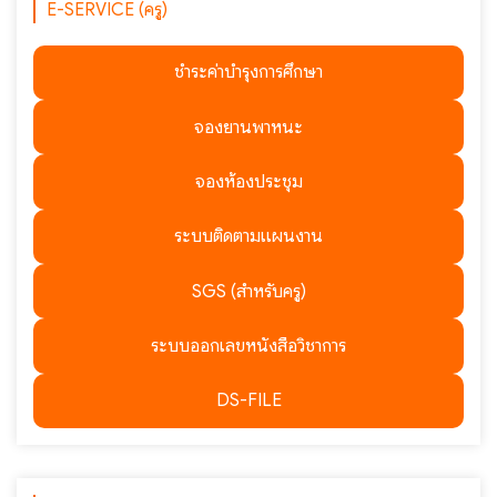
E-SERVICE (ครู)
ชำระค่าบำรุงการศึกษา
จองยานพาหนะ
จองห้องประชุม
ระบบติดตามแผนงาน
SGS (สำหรับครู)
ระบบออกเลขหนังสือวิชาการ
DS-FILE