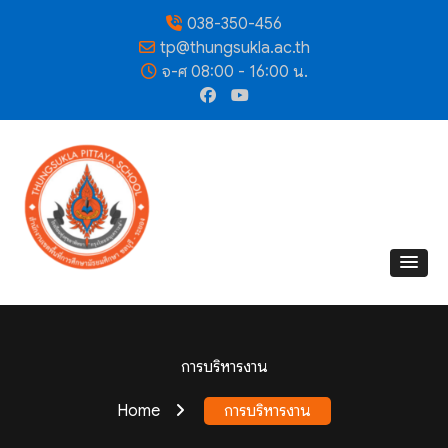
038-350-456
tp@thungsukla.ac.th
จ-ศ 08:00 - 16:00 น.
การบริหารงาน
Home
การบริหารงาน