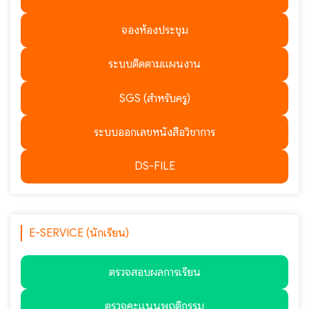
จองห้องประชุม
ระบบติดตามแผนงาน
SGS (สำหรับครู)
ระบบออกเลขหนังสือวิชาการ
DS-FILE
E-SERVICE (นักเรียน)
ตรวจสอบผลการเรียน
ตรวจคะแนนพฤติกรรม