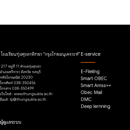
โรงเรียนทุ่งศุขลาพิทยา "กรุงไทยอนุเคราะห์"
E-service
217 หมู่ที่ 11 ตำบลทุ่งสุขลา
E-Fileling
อำเภอศรีราชา จังหวัด ชลบุรี
รหัสไปรษณีย์ 20230
Smart OBEC
โทรศัพท์ 038-350456
Smart Amss++
โทรสาร 038-350499
Obec Mail
เว็บไซต์ : www.thungsukla.ac.th
อีเมล์: tp@thungsukla.ac.th
DMC
Deep lernning
ผู้ดูแลระบบ