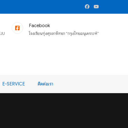
Facebook
FJU
โรงเรียนทุ่งศุขลาพิทยา “กรุงไทยอนุเคราะห์”
E-SERVICE
ติดต่อเรา