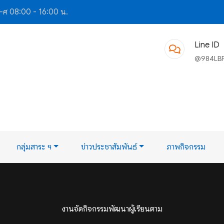
-ศ 08:00 - 16:00 น.
Line ID
@984LB
กลุ่มสาระ ฯ
ข่าวประชาสัมพันธ์
ภาพกิจกรรม
งานจัดกิจกรรมพัฒนาผู้เรียนตาม