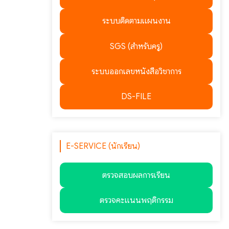
ระบบติดตามแผนงาน
SGS (สำหรับครู)
ระบบออกเลขหนังสือวิชาการ
DS-FILE
E-SERVICE (นักเรียน)
ตรวจสอบผลการเรียน
ตรวจคะแนนพฤติกรรม