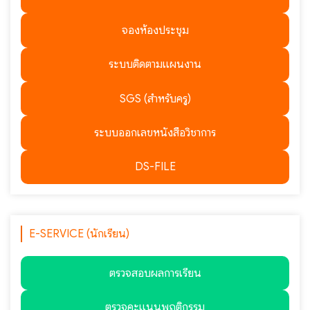
จองห้องประชุม
ระบบติดตามแผนงาน
SGS (สำหรับครู)
ระบบออกเลขหนังสือวิชาการ
DS-FILE
E-SERVICE (นักเรียน)
ตรวจสอบผลการเรียน
ตรวจคะแนนพฤติกรรม