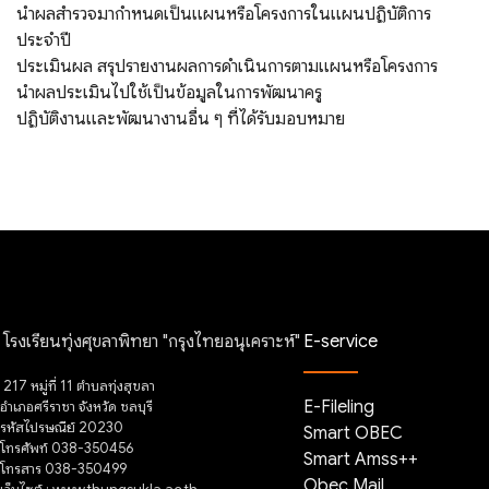
นำผลสำรวจมากำหนดเป็นแผนหรือโครงการในแผนปฏิบัติการ
ประจำปี
ประเมินผล สรุปรายงานผลการดำเนินการตามแผนหรือโครงการ
นำผลประเมินไปใช้เป็นข้อมูลในการพัฒนาครู
ปฏิบัติงานและพัฒนางานอื่น ๆ ที่ได้รับมอบหมาย
โรงเรียนทุ่งศุขลาพิทยา "กรุงไทยอนุเคราะห์"
E-service
217 หมู่ที่ 11 ตำบลทุ่งสุขลา
E-Fileling
อำเภอศรีราชา จังหวัด ชลบุรี
รหัสไปรษณีย์ 20230
Smart OBEC
โทรศัพท์ 038-350456
Smart Amss++
โทรสาร 038-350499
Obec Mail