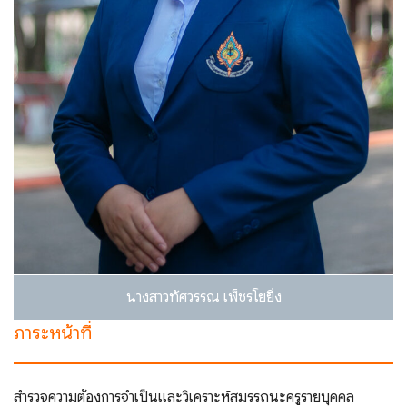
นางสาวทัศวรรณ เพ็ชรโยยิ่ง
ภาระหน้าที่
สำรวจความต้องการจำเป็นและวิเคราะห์สมรรถนะครูรายบุคคล