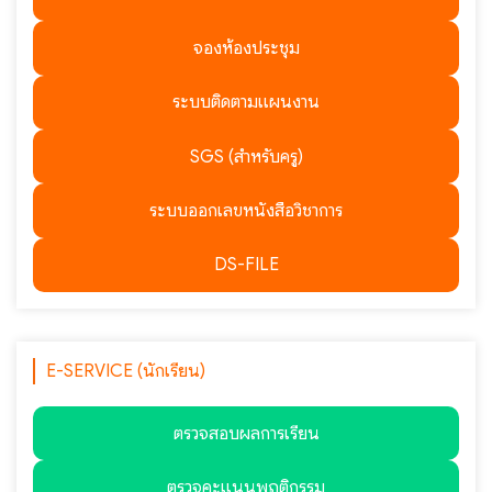
จองห้องประชุม
ระบบติดตามแผนงาน
SGS (สำหรับครู)
ระบบออกเลขหนังสือวิชาการ
DS-FILE
E-SERVICE (นักเรียน)
ตรวจสอบผลการเรียน
ตรวจคะแนนพฤติกรรม