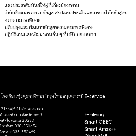
และประชาสัมพันธ์ให้ผู้ที่เกี่ยวข้องทราบ
กำกับติดตามรวบรวมข้อมูล สรุปและประเมินผลการการใช้หลักสูตร
ความสามารถพิเศษ
ปรับปรุงและพัฒนาหลักสูตรความสามารถพิเศษ
ปฏิบัติงานและพัฒนางานอื่น ๆ ที่ได้รับมอบหมาย
โรงเรียนทุ่งศุขลาพิทยา "กรุงไทยอนุเคราะห์"
E-service
217 หมู่ที่ 11 ตำบลทุ่งสุขลา
E-Fileling
อำเภอศรีราชา จังหวัด ชลบุรี
รหัสไปรษณีย์ 20230
Smart OBEC
โทรศัพท์ 038-350456
Smart Amss++
โทรสาร 038-350499