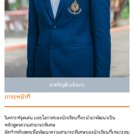
นายรัชวุฒิ แจ้งมาก
ภาระหน้าที่
วิเคราะห์จุดเด่น และโอกาสของนักเรียนที่จะนำมาพัฒนาเป็น
หลักสูตรความสามารถพิเศษ
จัดทำหลักสูตรเพื่อพัฒนาความสามารถพิเศษของนักเรียนที่เหมาะสม