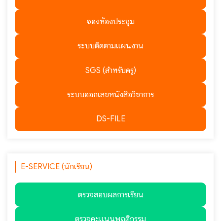
จองห้องประชุม
ระบบติดตามแผนงาน
SGS (สำหรับครู)
ระบบออกเลขหนังสือวิชาการ
DS-FILE
E-SERVICE (นักเรียน)
ตรวจสอบผลการเรียน
ตรวจคะแนนพฤติกรรม