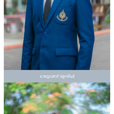
นายภูเบศวร์ ปลูกพันธ์