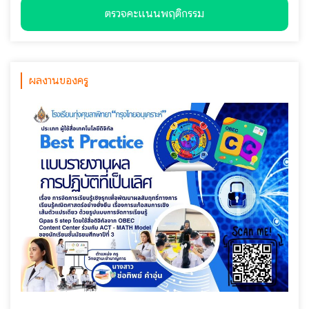
ตรวจคะแนนพฤติกรรม
ผลงานของครู