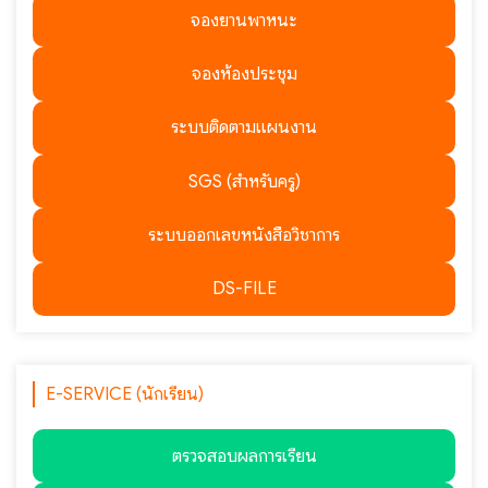
จองยานพาหนะ
จองห้องประชุม
ระบบติดตามแผนงาน
SGS (สำหรับครู)
ระบบออกเลขหนังสือวิชาการ
DS-FILE
E-SERVICE (นักเรียน)
ตรวจสอบผลการเรียน