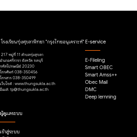
โรงเรียนทุ่งศุขลาพิทยา "กรุงไทยอนุเคราะห์"
E-service
217 หมู่ที่ 11 ตำบลทุ่งสุขลา
E-Fileling
อำเภอศรีราชา จังหวัด ชลบุรี
รหัสไปรษณีย์ 20230
Smart OBEC
โทรศัพท์ 038-350456
Smart Amss++
โทรสาร 038-350499
Obec Mail
เว็บไซต์ : www.thungsukla.ac.th
อีเมล์: tp@thungsukla.ac.th
DMC
Deep lernning
ผู้ดูแลระบบ
เข้าสู่ระบบ