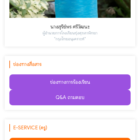
นางสุรีย์พร ศรีวัฒนะ
ผู้อำนวยการโรงเรียนทุ่งศุขลาพิทยา
"กรุงไทยอนุเคราะห์"
ช่องทางสื่อสาร
ช่องทางการร้องเรียน
Q&A ถามตอบ
E-SERVICE (ครู)