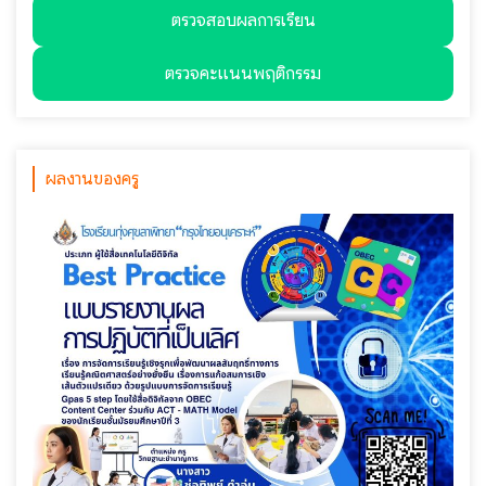
ตรวจสอบผลการเรียน
ตรวจคะแนนพฤติกรรม
ผลงานของครู