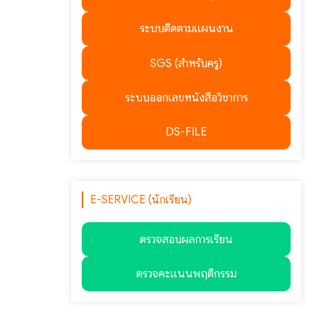
ระบบติดตามแผนงาน
SGS (สำหรับครู)
ระบบออกเลขหนังสือวิชาการ
DS-FILE
E-SERVICE (นักเรียน)
ตรวจสอบผลการเรียน
ตรวจคะแนนพฤติกรรม