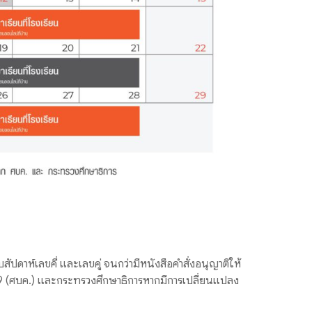
ปดาห์เลขคี่ และเลขคู่ จนกว่ามีหนังสือคำสั่งอนุญาติให้
9 (ศบค.) และกระทรวงศึกษาธิการหากมีการเปลี่ยนแปลง