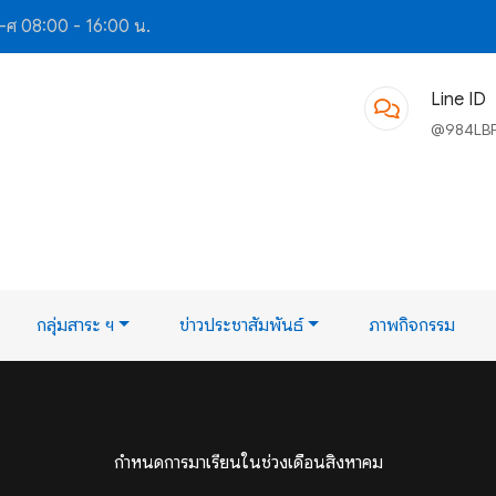
-ศ 08:00 - 16:00 น.
Line ID
@984LB
กลุ่มสาระ ฯ
ข่าวประชาสัมพันธ์
ภาพกิจกรรม
กำหนดการมาเรียนในช่วงเดือนสิงหาคม