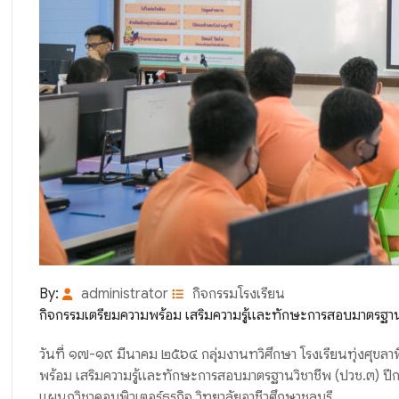
By:
administrator
กิจกรรมโรงเรียน
กิจกรรมเตรียมความพร้อม เสริมความรู้และทักษะการสอบมาตรฐาน
วันที่ ๑๗-๑๙ มีนาคม ๒๕๖๔ กลุ่มงานทวิศึกษา โรงเรียนทุ่งศุขลา
พร้อม เสริมความรู้และทักษะการสอบมาตรฐานวิชาชีพ (ปวช.๓) ปีการ
แผนกวิชาคอมพิวเตอร์ธุรกิจ วิทยาลัยอาชีวศึกษาชลบุรี