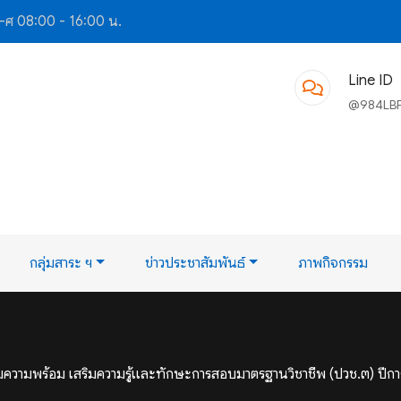
-ศ 08:00 - 16:00 น.
Line ID
@984LB
กลุ่มสาระ ฯ
ข่าวประชาสัมพันธ์
ภาพกิจกรรม
มความพร้อม เสริมความรู้และทักษะการสอบมาตรฐานวิชาชีพ (ปวช.๓) ปี