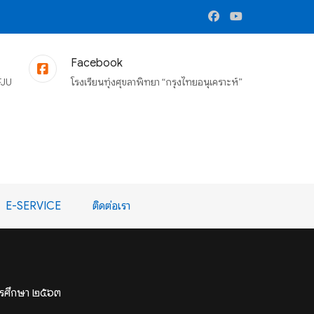
Facebook
FJU
โรงเรียนทุ่งศุขลาพิทยา “กรุงไทยอนุเคราะห์”
E-SERVICE
ติดต่อเรา
การศึกษา ๒๕๖๓