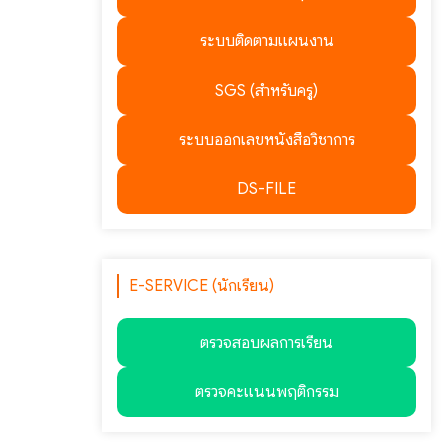
ระบบติดตามแผนงาน
SGS (สำหรับครู)
ระบบออกเลขหนังสือวิชาการ
DS-FILE
E-SERVICE (นักเรียน)
ตรวจสอบผลการเรียน
ตรวจคะแนนพฤติกรรม