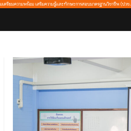
มเตรียมความพร้อม เสริมความรู้และทักษะการสอบมาตรฐานวิชาชีพ (ปวช