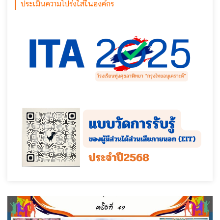
ประเมินความโปร่งใส่ในองค์กร