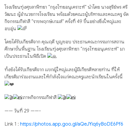
โรงเรียนทุ่งศุขลาพิทยา “กรุงไทยอนุเคราะห์” นำโดย นางสุรีย์พร ศรี
วัฒนะ ผู้อำนวยการโรงเรียน พร้อมด้วยคณะผู้บริหารและคณะครู จัด
กิจกรรมกีฬาสี “ราชพฤกษ์เกมส์” ครั้งที่ 49 ขึ้นอย่างยิ่งใหญ่และ
อบอุ่น
โดยได้รับเกียรติจาก คุณฤดี บุญชอบ ประธานคณะกรรมการสถาน
ศึกษาขั้นพื้นฐาน โรงเรียนทุ่งศุขลาพิทยา “กรุงไทยอนุเคราะห์” มา
เป็นประธานในพิธีเปิด
ทั้งยังได้รับเกียรติจาก แขกผู้ใหญ่และผู้มีเกียรติหลายท่าน ที่ให้
เกียรติมาร่วมงานและให้กำลังใจแก่คณะครูและนักเรียนในครั้งนี้
ภาพกิจกรรมกีฬาสี
—— วันที่ 29 ——-
Link 1 :
https://photos.app.goo.gl/aQeJYiq6yBoDE6Pf6