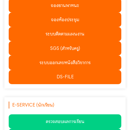
จองยานพาหนะ
จองห้องประชุม
ระบบติดตามแผนงาน
SGS (สำหรับครู)
ระบบออกเลขหนังสือวิชาการ
DS-FILE
E-SERVICE (นักเรียน)
ตรวจสอบผลการเรียน