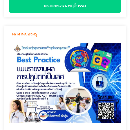
ตรวจคะแนนพฤติกรรม
ผลงานของครู