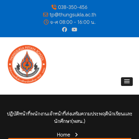
038-350-456
tp@thungsukla.ac.th
จ-ศ 08:00 - 16:00 น.
ปฏิบัติหน้าที่พนักงานเจ้าหน้าที่ส่งเสริมความประพฤตินักเรียนและ
นักศึกษา(พสน.)
Home