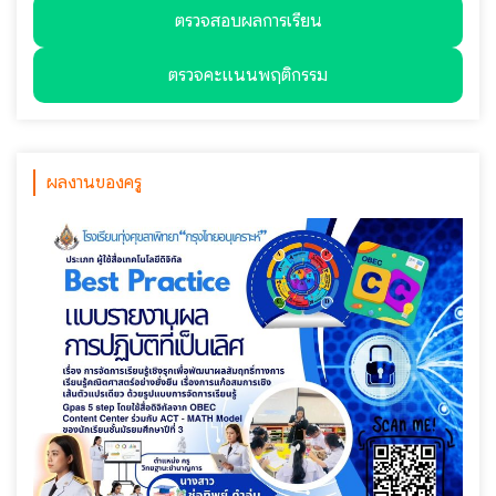
ตรวจสอบผลการเรียน
ตรวจคะแนนพฤติกรรม
ผลงานของครู