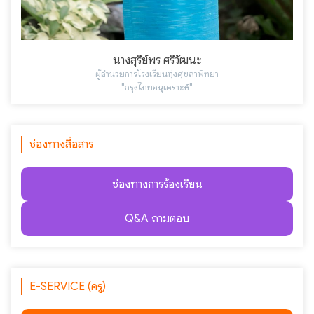
นางสุรีย์พร ศรีวัฒนะ
ผู้อำนวยการโรงเรียนทุ่งศุขลาพิทยา
"กรุงไทยอนุเคราะห์"
ช่องทางสื่อสาร
ช่องทางการร้องเรียน
Q&A ถามตอบ
E-SERVICE (ครู)