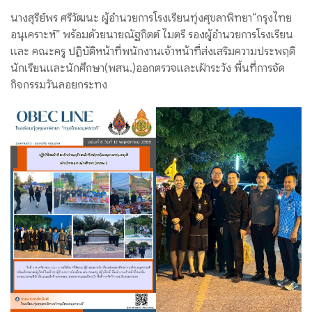
นางสุรีย์พร ศรีวัฒนะ ผู้อำนวยการโรงเรียนทุ่งศุขลาพิทยา“กรุงไทย
อนุเคราะห์” พร้อมด้วยนายณัฐกิตต์ ไมตรี รองผู้อำนวยการโรงเรียน
และ คณะครู
ปฏิบัติหน้าที่พนักงานเจ้าหน้าที่ส่งเสริมความประพฤติ
นักเรียนและนักศึกษา(พสน.)ออกตรวจและเฝ้าระวัง พื้นที่การจัด
กิจกรรมวันลอยกระทง