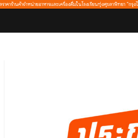
าคาร้านค้าจำหน่ายอาหารและเครื่องดื่มในโรงเรียนทุ่งศุขลาพิทยา “กรุงไ