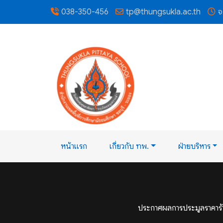
038-350-456
tp@thungsukla.ac.th
จ
หน้าแรก
เกี่ยวกับ ทพ.
ฝ่ายบริหาร
ประกาศผลการประมูลราคาร้าน