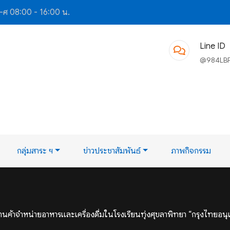
-ศ 08:00 - 16:00 น.
Line ID
@984LB
กลุ่มสาระ ฯ
ข่าวประชาสัมพันธ์
ภาพกิจกรรม
ค้าจำหน่ายอาหารและเครื่องดื่มในโรงเรียนทุ่งศุขลาพิทยา “กรุงไทยอนุเ