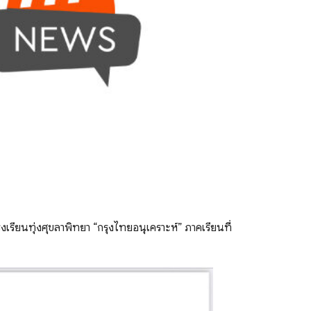
รียนทุ่งศุขลาพิทยา “กรุงไทยอนุเคราะห์” ภาคเรียนที่