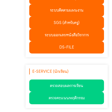
ระบบติดตามแผนงาน
SGS (สำหรับครู)
ระบบออกเลขหนังสือวิชาการ
DS-FILE
E-SERVICE (นักเรียน)
ตรวจสอบผลการเรียน
ตรวจคะแนนพฤติกรรม