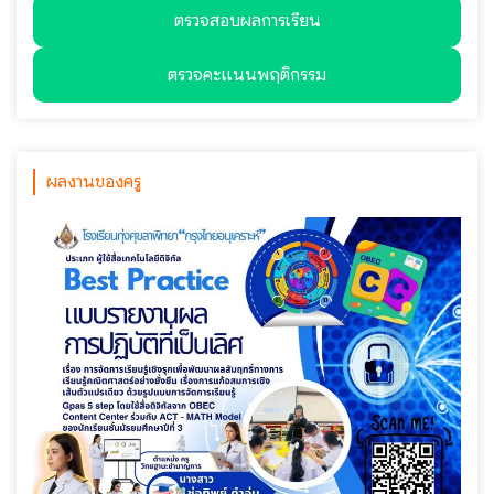
ตรวจสอบผลการเรียน
ตรวจคะแนนพฤติกรรม
ผลงานของครู