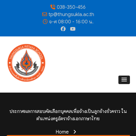
038-350-456
tp@thungsukla.ac.th
จ-ศ 08:00 - 16:00 น.
ประกาศผลการสอบคัดเลือกบุคคลเพื่อจ้างเป็นลูกจ้างชั่วคราว ใน
ตำแหน่งครูอัตราจ้างเอกภาษาไทย
Home