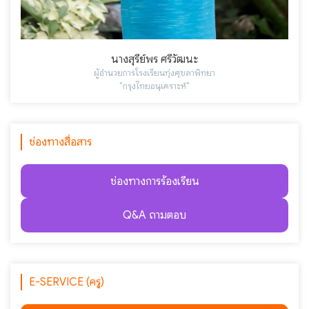
นางสุรีย์พร ศรีวัฒนะ
ผู้อำนวยการโรงเรียนทุ่งศุขลาพิทยา
"กรุงไทยอนุเคราะห์"
ช่องทางสื่อสาร
ช่องทางการร้องเรียน
Q&A ถามตอบ
E-SERVICE (ครู)