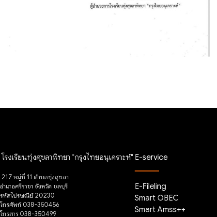
โรงเรียนทุ่งศุขลาพิทยา "กรุงไทยอนุเคราะห์"
E-service
217 หมู่ที่ 11 ตำบลทุ่งสุขลา
E-Fileling
อำเภอศรีราชา จังหวัด ชลบุรี
รหัสไปรษณีย์ 20230
Smart OBEC
โทรศัพท์ 038-350456
Smart Amss++
โทรสาร 038-350499