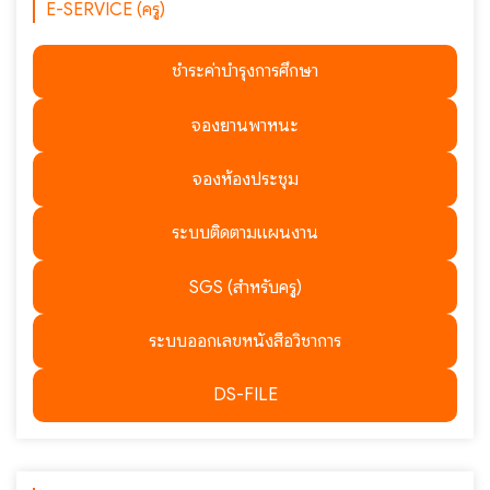
E-SERVICE (ครู)
ชำระค่าบำรุงการศึกษา
จองยานพาหนะ
จองห้องประชุม
ระบบติดตามแผนงาน
SGS (สำหรับครู)
ระบบออกเลขหนังสือวิชาการ
DS-FILE