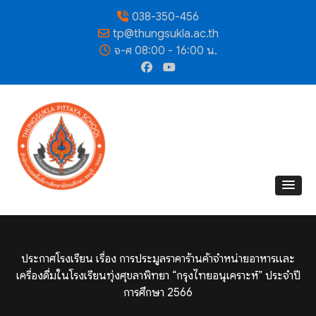
038-350-456
tp@thungsukla.ac.th
จ-ศ 08:00 - 16:00 น.
ประกาศโรงเรียน เรื่อง การประมูลราคาร้านค้าจำหน่ายอาหารและ
เครื่องดื่มในโรงเรียนทุ่งศุขลาพิทยา “กรุงไทยอนุเคราะห์” ประจำปี
การศึกษา 2566