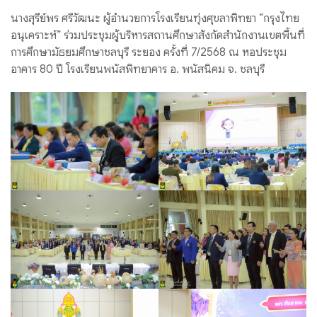
นางสุรีย์พร ศรีวัฒนะ ผู้อำนวยการโรงเรียนทุ่งศุขลาพิทยา “กรุงไทย
อนุเคราะห์” ร่วมประชุมผู้บริหารสถานศึกษาสังกัดสำนักงานเขตพื้นที่
การศึกษามัธยมศึกษาชลบุรี ระยอง ครั้งที่ 7/2568 ณ หอประชุม
อาคาร 80 ปี โรงเรียนพนัสพิทยาคาร อ. พนัสนิคม จ. ชลบุรี