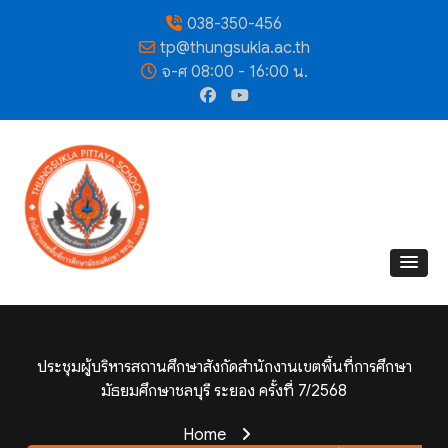
038-350-456
tp@thungsukla.ac.th
จ-ศ 08:00 - 16:00 น.
ประชุมผู้บริหารสถานศึกษาสังกัดสำนักงานเขตพื้นที่การศึกษา
มัธยมศึกษาชลบุรี ระยอง ครั้งที่ 7/2568
Home