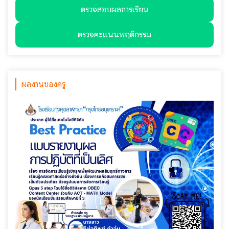
ตรวจสอบผลการเรียน
ตรวจคะแนนพฤติกรรม
ผลงานของครู