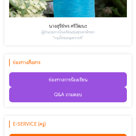
นางสุรีย์พร ศรีวัฒนะ
ผู้อำนวยการโรงเรียนทุ่งศุขลาพิทยา
"กรุงไทยอนุเคราะห์"
ช่องทางสื่อสาร
ช่องทางการร้องเรียน
Q&A ถามตอบ
E-SERVICE (ครู)