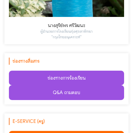
นางสุรีย์พร ศรีวัฒนะ
ผู้อำนวยการโรงเรียนทุ่งศุขลาพิทยา
"กรุงไทยอนุเคราะห์"
ช่องทางสื่อสาร
ช่องทางการร้องเรียน
Q&A ถามตอบ
E-SERVICE (ครู)