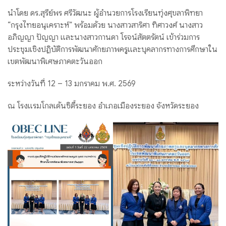
นำโดย ดร.สุรีย์พร ศรีวัฒนะ ผู้อำนวยการโรงเรียนทุ่งศุขลาพิทยา
“กรุงไทยอนุเคราะห์” พร้อมด้วย นางสาวสาริศา ทิศาวงศ์ นางสาว
อภิญญา ปัญญา และนางสาวกานดา โรจน์สัตตรัตน์ เข้าร่วมการ
ประชุมเชิงปฏิบัติการพัฒนาศักยภาพครูและบุคลากรทางการศึกษาใน
เขตพัฒนาพิเศษภาคตะวันออก
ระหว่างวันที่ 12 – 13 มกราคม พ.ศ. 2569
ณ โรงแรมโกลเด้นซิตี้ระยอง อำเภอเมืองระยอง จังหวัดระยอง