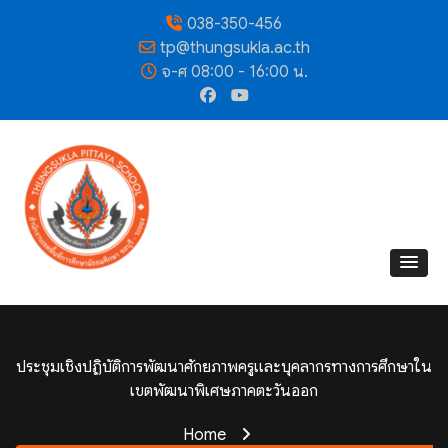
038-350-456
tp@thungsukla.ac.th
จ-ศ 08:00 - 16:00 น.
ประชุมเชิงปฏิบัติการพัฒนาศักยภาพครูและบุคลากรทางการศึกษาใน
เขตพัฒนาพิเศษภาคตะวันออก
Home