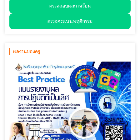
ตรวจสอบผลการเรียน
ตรวจคะแนนพฤติกรรม
ผลงานของครู