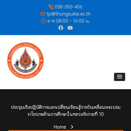
038-350-456
tp@thungsukla.ac.th
จ-ศ 08:00 - 16:00 น.
ประชุมเชิงปฏิบัติการแลกเปลี่ยนเรียนรู้การขับเคลื่อนพระบรม
ราโชบายด้านการศึกษาในหลวงรัชกาลที่ 10
Home