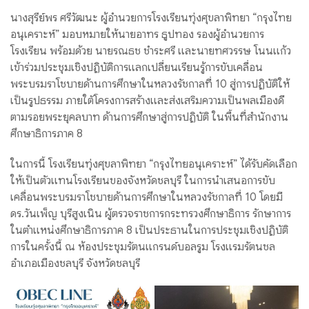
นางสุรีย์พร ศรีวัฒนะ ผู้อำนวยการโรงเรียนทุ่งศุขลาพิทยา “กรุงไทย
อนุเคราะห์” มอบหมายให้นายอาทร ธูปทอง รองผู้อำนวยการ
โรงเรียน พร้อมด้วย นายรณธช ชำระศรี และนายทศวรรษ โนนแก้ว
เข้าร่วมประชุมเชิงปฏิบัติการแลกเปลี่ยนเรียนรู้การขับเคลื่อน
พระบรมราโชบายด้านการศึกษาในหลวงรัชกาลที่ 10 สู่การปฏิบัติให้
เป็นรูปธรรม ภายใต้โครงการสร้างและส่งเสริมความเป็นพลเมืองดี
ตามรอยพระยุคลบาท ด้านการศึกษาสู่การปฏิบัติ ในพื้นที่สำนักงาน
ศึกษาธิการภาค 8
ในการนี้ โรงเรียนทุ่งศุขลาพิทยา “กรุงไทยอนุเคราะห์” ได้รับคัดเลือก
ให้เป็นตัวแทนโรงเรียนของจังหวัดชลบุรี ในการนำเสนอการขับ
เคลื่อนพระบรมราโชบายด้านการศึกษาในหลวงรัชกาลที่ 10 โดยมี
ดร.วันเพ็ญ บุรีสูงเนิน ผู้ตรวจราชการกระทรวงศึกษาธิการ รักษาการ
ในตำแหน่งศึกษาธิการภาค 8 เป็นประธานในการประชุมเชิงปฏิบัติ
การในครั้งนี้ ณ ห้องประชุมรัตนแกรนด์บอลรูม โรงแรมรัตนชล
อำเภอเมืองชลบุรี จังหวัดชลบุรี