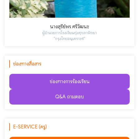
นางสุรีย์พร ศรีวัฒนะ
ผู้อำนวยการโรงเรียนทุ่งศุขลาพิทยา
"กรุงไทยอนุเคราะห์"
ช่องทางสื่อสาร
ช่องทางการร้องเรียน
Q&A ถามตอบ
E-SERVICE (ครู)