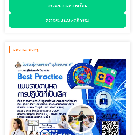
ตรวจสอบผลการเรียน
ตรวจคะแนนพฤติกรรม
ผลงานของครู