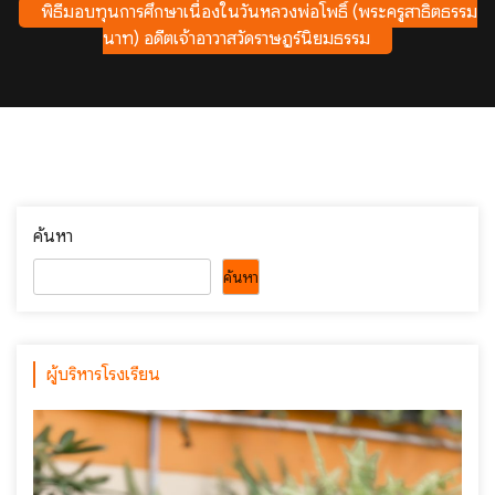
พิธีมอบทุนการศึกษาเนื่องในวันหลวงพ่อโพธิ์ (พระครูสาธิตธรรม
นาท) อดีตเจ้าอาวาสวัดราษฎร์นิยมธรรม
ค้นหา
ค้นหา
ผู้บริหารโรงเรียน