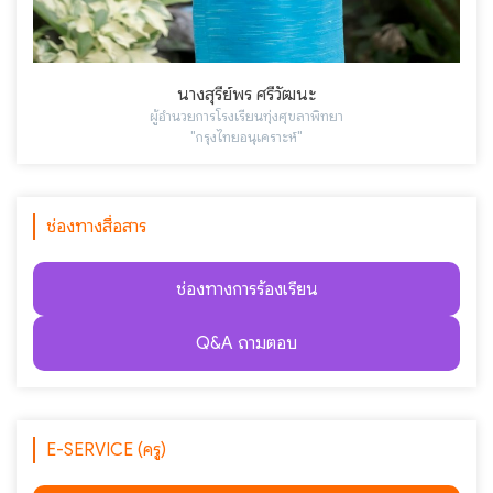
นางสุรีย์พร ศรีวัฒนะ
ผู้อำนวยการโรงเรียนทุ่งศุขลาพิทยา
"กรุงไทยอนุเคราะห์"
ช่องทางสื่อสาร
ช่องทางการร้องเรียน
Q&A ถามตอบ
E-SERVICE (ครู)