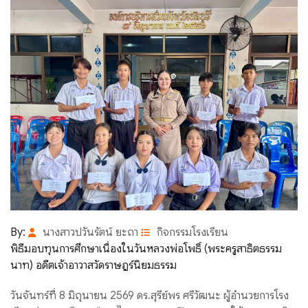
By:
นางสาวปวันรัตน์ ยะถา
กิจกรรมโรงเรียน
พิธีมอบทุนการศึกษาเนื่องในวันหลวงพ่อโพธิ์ (พระครูสาธิตธรรม
นาท) อดีตเจ้าอาวาสวัดราษฎร์นิยมธรรม
วันจันทร์ที่ 8 มิถุนายน 2569 ดร.สุรีย์พร ศรีวัฒนะ ผู้อำนวยการโรง