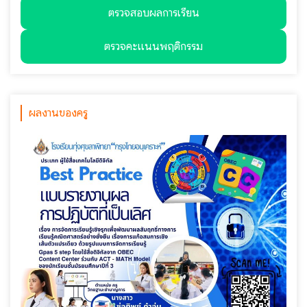
ตรวจสอบผลการเรียน
ตรวจคะแนนพฤติกรรม
ผลงานของครู