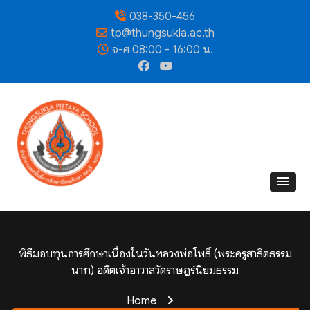
038-350-456
tp@thungsukla.ac.th
จ-ศ 08:00 - 16:00 น.
พิธีมอบทุนการศึกษาเนื่องในวันหลวงพ่อโพธิ์ (พระครูสาธิตธรรม
นาท) อดีตเจ้าอาวาสวัดราษฎร์นิยมธรรม
Home