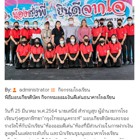
By:
administrator
กิจกรรมโรงเรียน
พิธีมอบเกียรติบัตร กิจกรรมออมเงินดีเด่นธนาคารโรงเรียน
วันที่ 25 มีนาคม พ.ศ.2564 นายเสนีย์ สำราญสุข ผู้อำนวยการโรง
เรียนทุ่งศุขลาพิทยา”กรุงไทยอนุเคราะห์” มอบเกียรติบัตรและของ
รางวัลให้กับนักเรียน”ห้องออมดีเด่น”ห้องที่มีส่วนร่วมในการฝากเงิน
สูงสุดในแต่ละระดับชั้น และนักเรียนชุมนุมธนาคารโรงเรียน