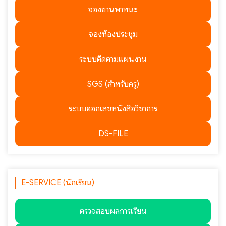
จองยานพาหนะ
จองห้องประชุม
ระบบติดตามแผนงาน
SGS (สำหรับครู)
ระบบออกเลขหนังสือวิชาการ
DS-FILE
E-SERVICE (นักเรียน)
ตรวจสอบผลการเรียน