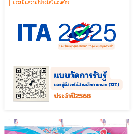
ประเมินความโปร่งใส่ในองค์กร