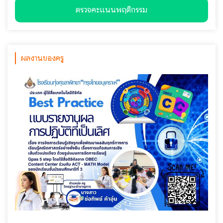
ตรวจคะแนนพฤติกรรม
ผลงานของครู