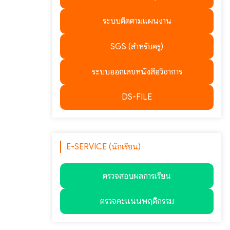
ระบบติดตามแผนงาน
SGS (สำหรับครู)
ระบบออกเลขหนังสือวิชาการ
DS-FILE
E-SERVICE (นักเรียน)
ตรวจสอบผลการเรียน
ตรวจคะแนนพฤติกรรม