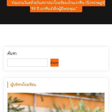
ร่วมงานวันคล้ายวันสถาปนาโรงเรียนบ้านเขาหิน (นิกรราษฎร์)
“49 ปี เขาหินรำลึกผู้มีพระคุณ“
ค้นหา
ค้นหา
ผู้บริหารโรงเรียน