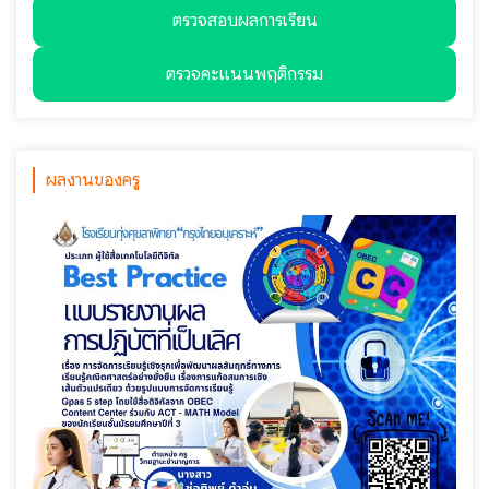
ตรวจสอบผลการเรียน
ตรวจคะแนนพฤติกรรม
ผลงานของครู