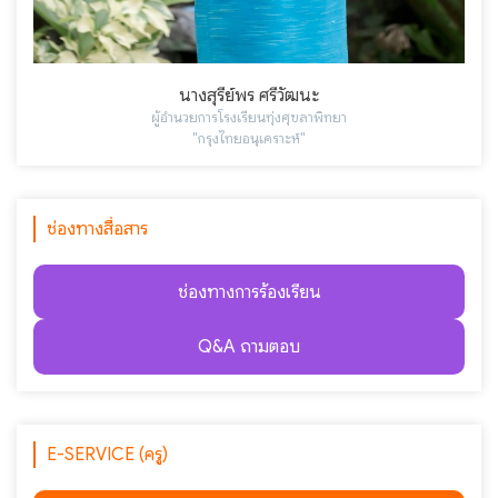
นางสุรีย์พร ศรีวัฒนะ
ผู้อำนวยการโรงเรียนทุ่งศุขลาพิทยา
"กรุงไทยอนุเคราะห์"
ช่องทางสื่อสาร
ช่องทางการร้องเรียน
Q&A ถามตอบ
E-SERVICE (ครู)