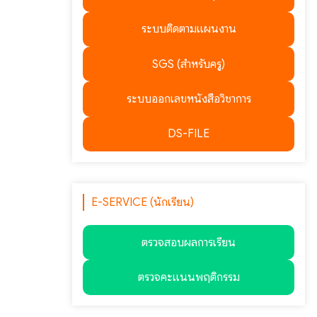
ระบบติดตามแผนงาน
SGS (สำหรับครู)
ระบบออกเลขหนังสือวิชาการ
DS-FILE
E-SERVICE (นักเรียน)
ตรวจสอบผลการเรียน
ตรวจคะแนนพฤติกรรม