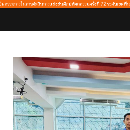
ป็นกรรมการในการตัดสินการแข่งขันศิลปหัตถกรรมครั้งที่ 72 ระดับเขตพื้น