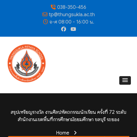
038-350-456
tp@thungsukla.ac.th
จ-ศ 08:00 - 16:00 น.
สรุปเหรียญรางวัล งานศิลปหัตถกรรมนักเรียน ครั้งที่ 72 ระดับ
สำนักงานเขตพื้นที่การศึกษามัธยมศึกษา ชลบุรี ระยอง
Home