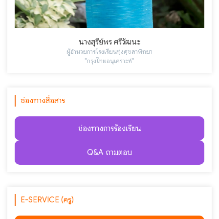
นางสุรีย์พร ศรีวัฒนะ
ผู้อำนวยการโรงเรียนทุ่งศุขลาพิทยา
"กรุงไทยอนุเคราะห์"
ช่องทางสื่อสาร
ช่องทางการร้องเรียน
Q&A ถามตอบ
E-SERVICE (ครู)