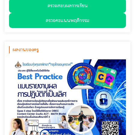
ตรวจสอบผลการเรียน
ตรวจคะแนนพฤติกรรม
ผลงานของครู