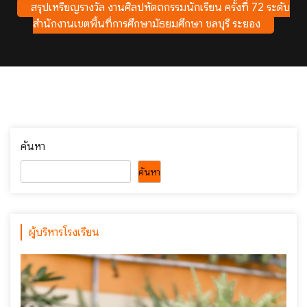
สรุปเหรียญรางวัล งานศิลปหัตถกรรมนักเรียน ครั้งที่ 72 ระดับ
สำนักงานเขตพื้นที่การศึกษามัธยมศึกษา ชลบุรี ระยอง
ค้นหา
ค้นหา
ผู้บริหารโรงเรียน