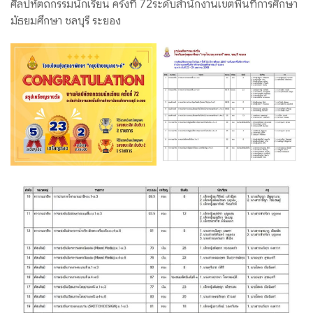
ศิลปหัตถกรรมนักเรียน ครั้งที่ 72ระดับสำนักงานเขตพื้นที่การศึกษา
มัธยมศึกษา ชลบุรี ระยอง