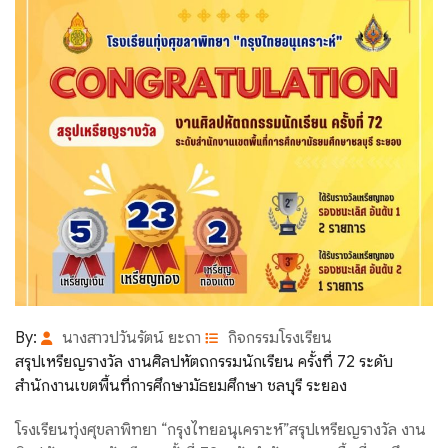
By:
นางสาวปวันรัตน์ ยะถา
กิจกรรมโรงเรียน
สรุปเหรียญรางวัล งานศิลปหัตถกรรมนักเรียน ครั้งที่ 72 ระดับ
สำนักงานเขตพื้นที่การศึกษามัธยมศึกษา ชลบุรี ระยอง
โรงเรียนทุ่งศุขลาพิทยา “กรุงไทยอนุเคราะห์”สรุปเหรียญรางวัล งาน