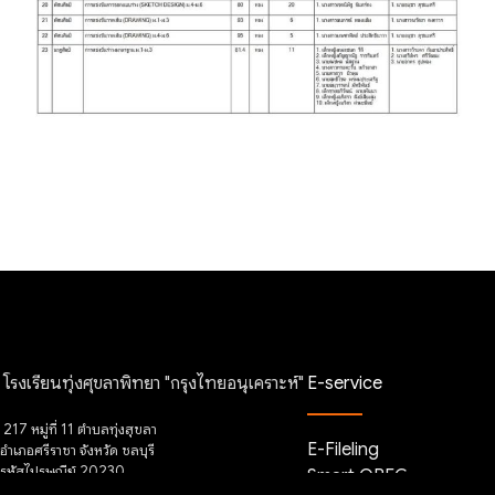
โรงเรียนทุ่งศุขลาพิทยา "กรุงไทยอนุเคราะห์"
E-service
217 หมู่ที่ 11 ตำบลทุ่งสุขลา
E-Fileling
อำเภอศรีราชา จังหวัด ชลบุรี
รหัสไปรษณีย์ 20230
Smart OBEC
โทรศัพท์ 038-350456