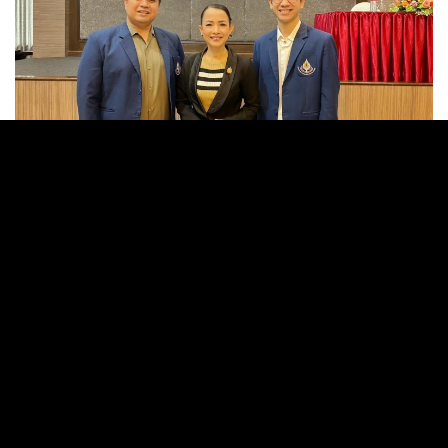
โรงเรียนทุ่งศุขลาพิทยา "กรุงไทยอนุเคราะห์"
E-service
217 หมู่ที่ 11 ตำบลทุ่งสุขลา