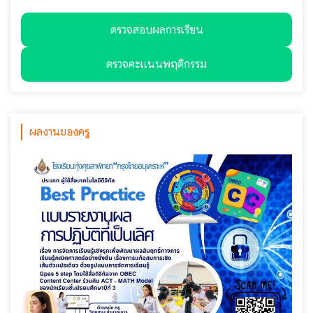
ตรวจสอบผลการเรียน
ตรวจคะแนนพฤติกรรม
ผลงานของครู