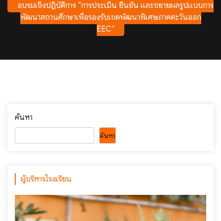
อบรมเชิงปฏิบัติการ “การประเมิน ยืนยัน และขยายผลรูปแบบการ
พัฒนาสถานศึกษาเพื่อรองรับเขตพัฒนาพิเศษภาคตะวันออก
EEC”
ค้นหา
ค้นหา
ผู้บริหารโรงเรียน