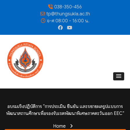
038-350-456
tp@thungsukla.ac.th
จ-ศ 08:00 - 16:00 น.
อบรมเชิงปฏิบัติการ “การประเมิน ยืนยัน และขยายผลรูปแบบการ
พัฒนาสถานศึกษาเพื่อรองรับเขตพัฒนาพิเศษภาคตะวันออก EEC”
Home