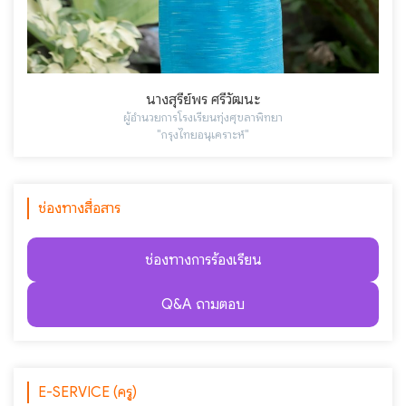
นางสุรีย์พร ศรีวัฒนะ
ผู้อำนวยการโรงเรียนทุ่งศุขลาพิทยา
"กรุงไทยอนุเคราะห์"
ช่องทางสื่อสาร
ช่องทางการร้องเรียน
Q&A ถามตอบ
E-SERVICE (ครู)