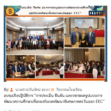
By:
นางสาวปวันรัตน์ ยะถา
กิจกรรมโรงเรียน
อบรมเชิงปฏิบัติการ “การประเมิน ยืนยัน และขยายผลรูปแบบการ
พัฒนาสถานศึกษาเพื่อรองรับเขตพัฒนาพิเศษภาคตะวันออก EEC”