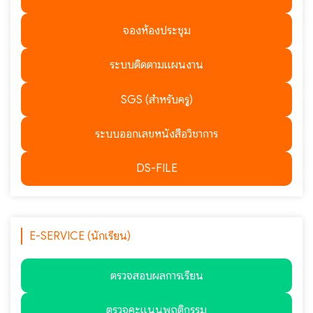
จองห้องประชุม
ระบบติดตามแผนงาน
SGS (สำหรับครู)
ระบบออกเลขหนังสือวิชาการ
DS-FILE
E-SERVICE (นักเรียน)
ตรวจสอบผลการเรียน
ตรวจคะแนนพฤติกรรม