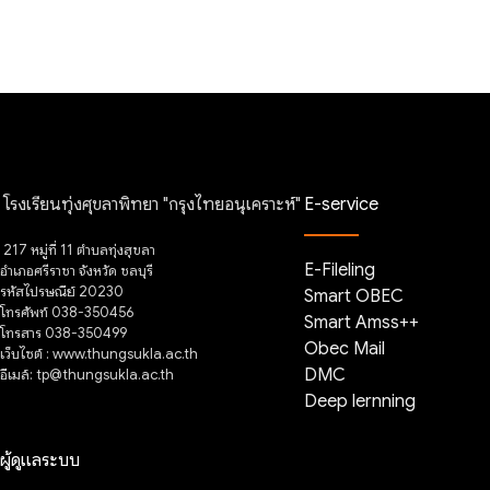
โรงเรียนทุ่งศุขลาพิทยา "กรุงไทยอนุเคราะห์"
E-service
217 หมู่ที่ 11 ตำบลทุ่งสุขลา
E-Fileling
อำเภอศรีราชา จังหวัด ชลบุรี
รหัสไปรษณีย์ 20230
Smart OBEC
โทรศัพท์ 038-350456
Smart Amss++
โทรสาร 038-350499
Obec Mail
เว็บไซต์ : www.thungsukla.ac.th
อีเมล์: tp@thungsukla.ac.th
DMC
Deep lernning
ผู้ดูแลระบบ