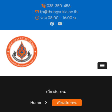
038-350-456
tp@thungsukla.ac.th
จ-ศ 08:00 - 16:00 น.
เกี่ยวกับ ทพ.
Home
เกี่ยวกับ ทพ.