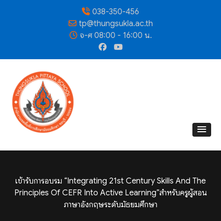
038-350-456
tp@thungsukla.ac.th
จ-ศ 08:00 - 16:00 น.
เข้ารับการอบรม “Integrating 21st Century Skills And The
Principles Of CEFR Into Active Learning”สำหรับครูผู้สอน
ภาษาอังกฤษระดับมัธยมศึกษา