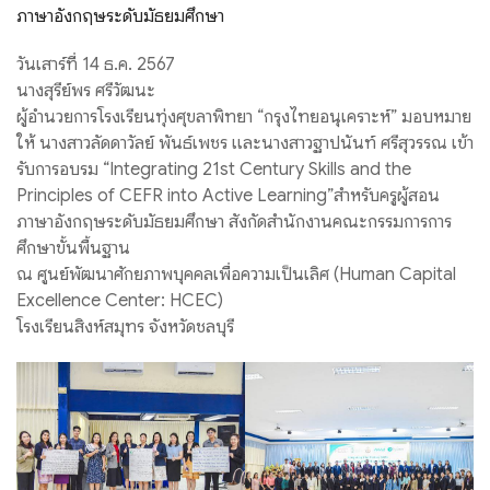
ภาษาอังกฤษระดับมัธยมศึกษา
วันเสาร์ที่ 14 ธ.ค. 2567
นางสุรีย์พร ศรีวัฒนะ
ผู้อำนวยการโรงเรียนทุ่งศุขลาพิทยา “กรุงไทยอนุเคราะห์” มอบหมาย
ให้ นางสาวลัดดาวัลย์ พันธ์เพชร และนางสาวฐาปนันท์ ศรีสุวรรณ เข้า
รับการอบรม “Integrating 21st Century Skills and the
Principles of CEFR into Active Learning”สำหรับครูผู้สอน
ภาษาอังกฤษระดับมัธยมศึกษา สังกัดสำนักงานคณะกรรมการการ
ศึกษาขั้นพื้นฐาน
ณ ศูนย์พัฒนาศักยภาพบุคคลเพื่อความเป็นเลิศ (Human Capital
Excellence Center: HCEC)
โรงเรียนสิงห์สมุทร จังหวัดชลบุรี