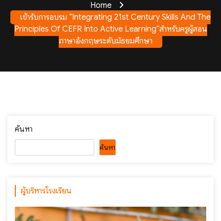
Home
เข้ารับการอบรม “Integrating 21st Century Skills And The
Principles Of CEFR Into Active Learning”สำหรับครูผู้สอน
ภาษาอังกฤษระดับมัธยมศึกษา
ค้นหา
ค้นหา
ผู้บริหารโรงเรียน