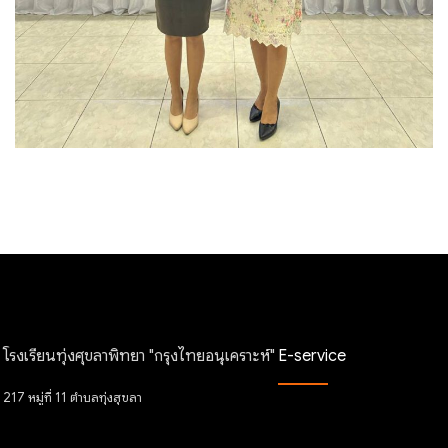
โรงเรียนทุ่งศุขลาพิทยา "กรุงไทยอนุเคราะห์"
E-service
217 หมู่ที่ 11 ตำบลทุ่งสุขลา
E-Fileling
อำเภอศรีราชา จังหวัด ชลบุรี
รหัสไปรษณีย์ 20230
Smart OBEC