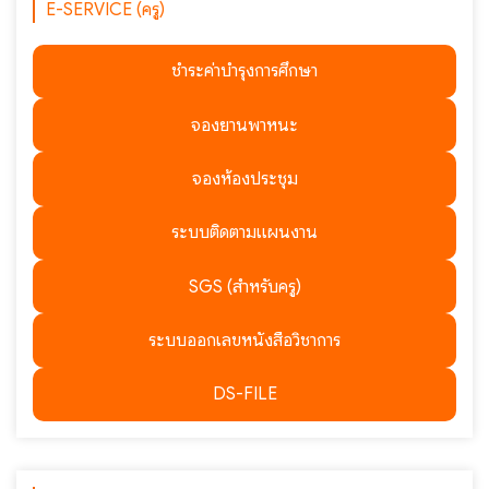
E-SERVICE (ครู)
ชำระค่าบำรุงการศึกษา
จองยานพาหนะ
จองห้องประชุม
ระบบติดตามแผนงาน
SGS (สำหรับครู)
ระบบออกเลขหนังสือวิชาการ
DS-FILE