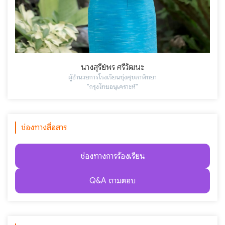
นางสุรีย์พร ศรีวัฒนะ
ผู้อำนวยการโรงเรียนทุ่งศุขลาพิทยา
"กรุงไทยอนุเคราะห์"
ช่องทางสื่อสาร
ช่องทางการร้องเรียน
Q&A ถามตอบ