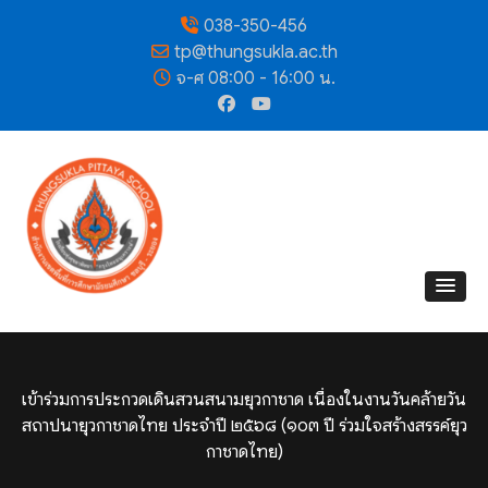
038-350-456
tp@thungsukla.ac.th
จ-ศ 08:00 - 16:00 น.
เข้าร่วมการประกวดเดินสวนสนามยุวกาชาด เนื่องในงานวันคล้ายวัน
สถาปนายุวกาชาดไทย ประจำปี ๒๕๖๘ (๑๐๓ ปี ร่วมใจสร้างสรรค์ยุว
กาชาดไทย)