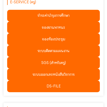
E-SERVICE (ครู)
ชำระค่าบำรุงการศึกษา
จองยานพาหนะ
จองห้องประชุม
ระบบติดตามแผนงาน
SGS (สำหรับครู)
ระบบออกเลขหนังสือวิชาการ
DS-FILE