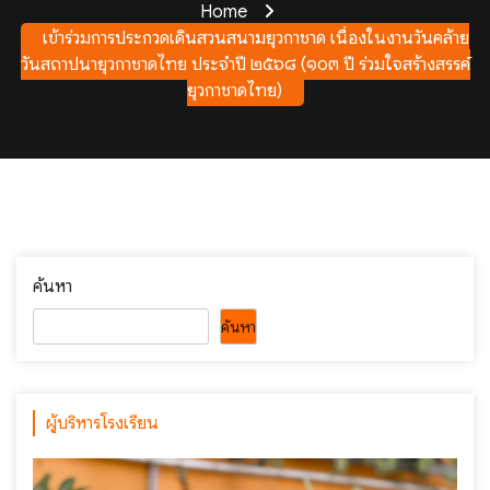
Home
เข้าร่วมการประกวดเดินสวนสนามยุวกาชาด เนื่องในงานวันคล้าย
วันสถาปนายุวกาชาดไทย ประจำปี ๒๕๖๘ (๑๐๓ ปี ร่วมใจสร้างสรรค์
ยุวกาชาดไทย)
ค้นหา
ค้นหา
ผู้บริหารโรงเรียน