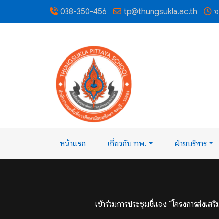
038-350-456
tp@thungsukla.ac.th
จ
หน้าแรก
เกี่ยวกับ ทพ.
ฝ่ายบริหาร
เข้าร่วมการประชุมชี้แจง “โครงการส่งเสริ