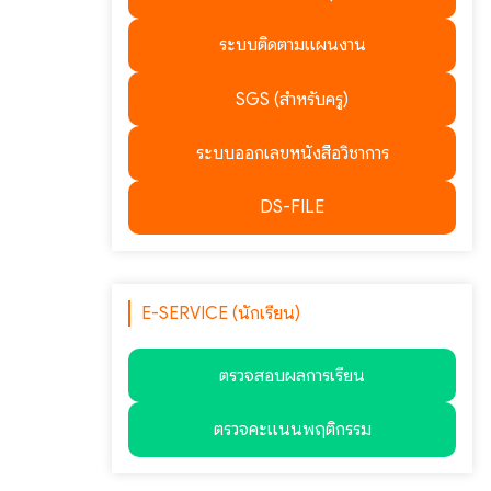
ระบบติดตามแผนงาน
SGS (สำหรับครู)
ระบบออกเลขหนังสือวิชาการ
DS-FILE
E-SERVICE (นักเรียน)
ตรวจสอบผลการเรียน
ตรวจคะแนนพฤติกรรม