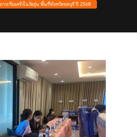
ะซึมเศร้าในวัยรุ่น พื้นที่จังหวัดชลบุรี ปี 2568