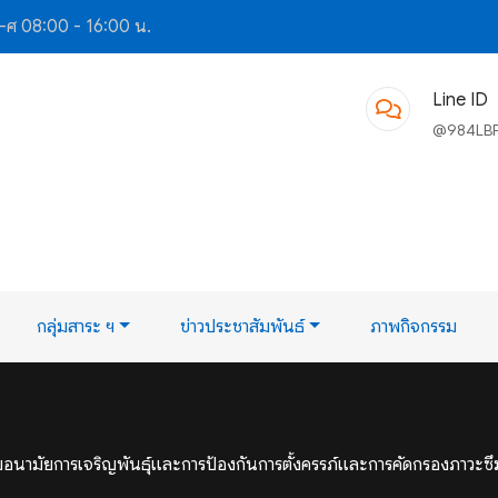
-ศ 08:00 - 16:00 น.
Line ID
@984LB
กลุ่มสาระ ฯ
ข่าวประชาสัมพันธ์
ภาพกิจกรรม
มอนามัยการเจริญพันธุ์และการป้องกันการตั้งครรภ์และการคัดกรองภาวะซึมเศร