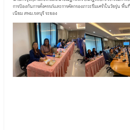
การป้องกันการตั้งครรภ์และการคัดกรองภาวะซึมเศร้าในวัยรุ่น พื้นท
เนียม สพม.ชลบุรี ระยอง