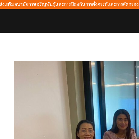
ส่งเสริมอนามัยการเจริญพันธุ์และการป้องกันการตั้งครรภ์และการคัดกรองภาว