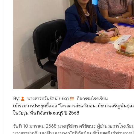
By:
นางสาวปวันรัตน์ ยะถา
กิจกรรมโรงเรียน
เข้าร่วมการประชุมชี้แจง “โครงการส่งเสริมอนามัยการเจริญพันธุ์
ในวัยรุ่น พื้นที่จังหวัดชลบุรี ปี 2568
วันที่ 10 มกราคม 2568 นางสุรีย์พร ศรีวัฒนะ ผู้อำนวยการโรงเรี
นางสาวรุ่งฤดี แสงฟ้าและนางณัฐทีภัสร์ ธนรัฐไชยศรี เข้าร่วมการ