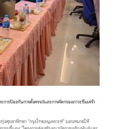
และการป้องกันการตั้งครรภ์และการคัดกรองภาวะซึมเศร้า
ยนทุ่งศุขลาพิทยา “กรุงไทยอนุเคราะห์” มอบหมายให้
ประชุมชี้แจง “โครงการส่งเสริมอนามัยการเจริญพันธุ์และ