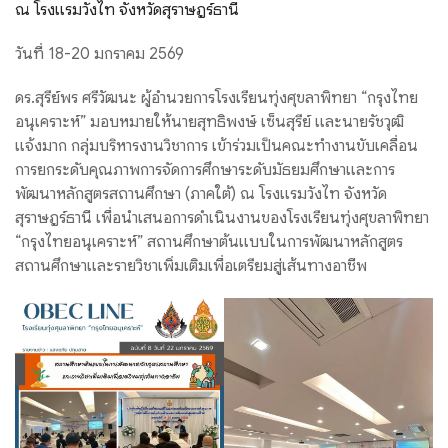
ณ โรงแรมวังไท จังหวัดสุราษฎร์ธานี
วันที่ 18-20 มกราคม 2569
ดร.สุรีย์พร ศรีวัฒนะ ผู้อำนวยการโรงเรียนทุ่งศุขลาพิทยา “กรุงไทย
อนุเคราะห์” มอบหมายให้นายสุทธิพงษ์ เซ็นสุรีย์ และนายรัชวุฒิ
แจ้งมาก กลุ่มบริหารงานวิชาการ เข้าร่วมเป็นคณะทำงานขับเคลื่อน
การยกระดับคุณภาพการจัดการศึกษาระดับมัธยมศึกษาและการ
พัฒนาหลักสูตรสถานศึกษา (ภาคใต้) ณ โรงแรมวังไท จังหวัด
สุราษฎร์ธานี เพื่อนำเสนอการดำเนินงานของโรงเรียนทุ่งศุขลาพิทยา
“กรุงไทยอนุเคราะห์” สถานศึกษาต้นแบบในการพัฒนาหลักสูตร
สถานศึกษาและรายวิชาเพิ่มเติมเพื่อเตรียมสู่เส้นทางอาชีพ