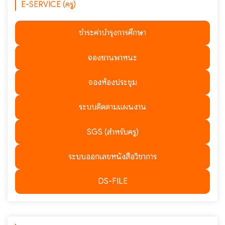
E-SERVICE (ครู)
ชำระค่าบำรุงการศึกษา
จองยานพาหนะ
จองห้องประชุม
ระบบติดตามแผนงาน
SGS (สำหรับครู)
ระบบออกเลขหนังสือวิชาการ
DS-FILE