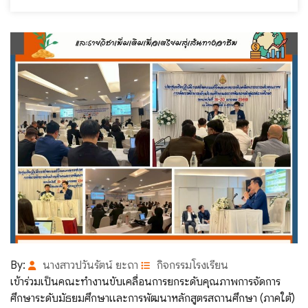
By:
นางสาวปวันรัตน์ ยะถา
กิจกรรมโรงเรียน
เข้าร่วมเป็นคณะทำงานขับเคลื่อนการยกระดับคุณภาพการจัดการ
ศึกษาระดับมัธยมศึกษาและการพัฒนาหลักสูตรสถานศึกษา (ภาคใต้)