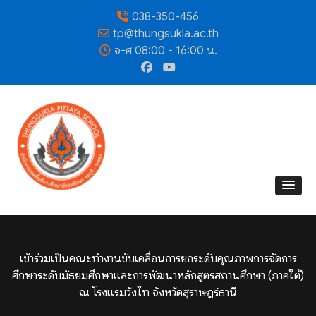
038-350-456
tp@thungsukla.ac.th
จ-ศ 08:00 - 16:00 น.
เข้าร่วมเป็นคณะทำงานขับเคลื่อนการยกระดับคุณภาพการจัดการ
ศึกษาระดับมัธยมศึกษาและการพัฒนาหลักสูตรสถานศึกษา (ภาคใต้)
ณ โรงแรมวังไท จังหวัดสุราษฎร์ธานี