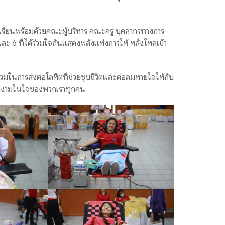
โรงเรียนพร้อมด้วยคณะผู้บริหาร คณะครู บุคลากรทางการ
และ 6 ที่ได้ร่วมใจกันแสดงพลังแห่งการให้ หลั่งไหลเข้า
่วมในการส่งต่อโลหิตที่ช่วยชุบชีวิตและต่อลมหายใจให้กับ
งอกงามในใจของพวกเราทุกคน