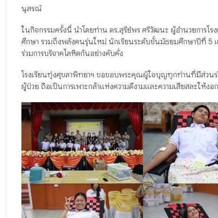
นุสรณ์
ในกิจกรรมครั้งนี้ นำโดยท่าน ดร.สุรีย์พร ศรีวัฒนะ ผู้อำนวยการ
ศึกษา รวมถึงพลังคนรุ่นใหม่ นักเรียนระดับชั้นมัธยมศึกษาปีที่ 5 
ร่วมการบริจาคโลหิตกันอย่างคับคั่ง
โรงเรียนทุ่งศุขลาพิทยาฯ ขอขอบพระคุณผู้ใจบุญทุกท่านที่มีส่วนร
ผู้ป่วย ถือเป็นการเพาะกล้าแห่งความดีงามและความเสียสละให้