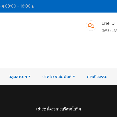
-ศ 08:00 - 16:00 น.
Line ID
@984LB
กลุ่มสาระ ฯ
ข่าวประชาสัมพันธ์
ภาพกิจกรรม
เข้าร่วมโครงการบริจาคโลหิต