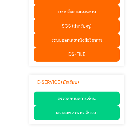
ระบบติดตามแผนงาน
SGS (สำหรับครู)
ระบบออกเลขหนังสือวิชาการ
DS-FILE
E-SERVICE (นักเรียน)
ตรวจสอบผลการเรียน
ตรวจคะแนนพฤติกรรม