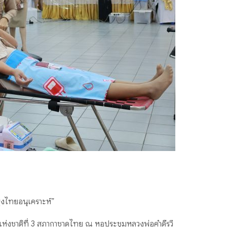
รุงไทยอนุเคราะห์”
ตแห่งชาติที่ 3 สภากาชาดไทย ณ หอประชุมหลวงพ่อคำดีรวี