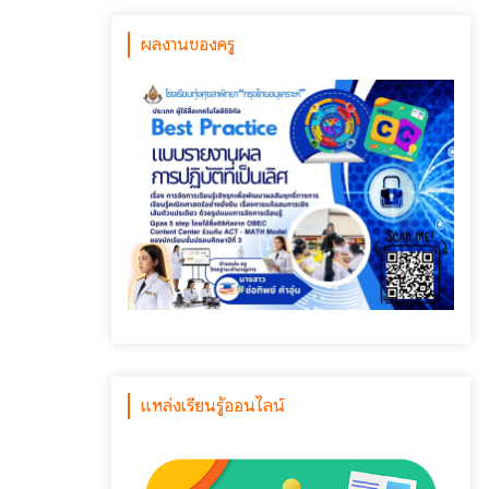
ผลงานของครู
แหล่งเรียนรู้ออนไลน์