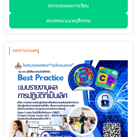
ตรวจสอบผลการเรียน
ตรวจคะแนนพฤติกรรม
ผลงานของครู