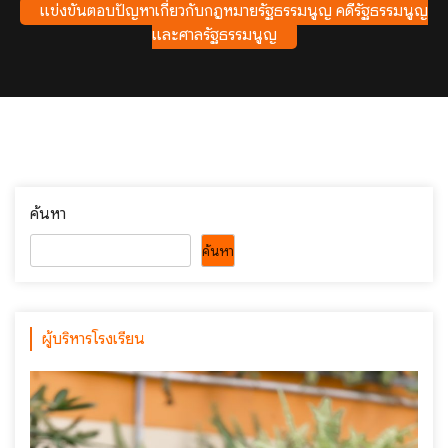
แข่งขันตอบปัญหาเกี่ยวกับกฎหมายรัฐธรรมนูญ คดีรัฐธรรมนูญ
และศาลรัฐธรรมนูญ
ค้นหา
ค้นหา
ผู้บริหารโรงเรียน