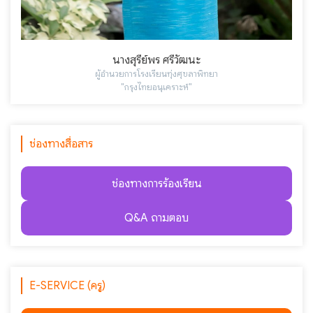
นางสุรีย์พร ศรีวัฒนะ
ผู้อำนวยการโรงเรียนทุ่งศุขลาพิทยา
"กรุงไทยอนุเคราะห์"
ช่องทางสื่อสาร
ช่องทางการร้องเรียน
Q&A ถามตอบ
E-SERVICE (ครู)