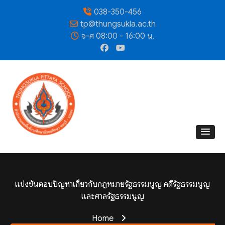
038-350-456
tp@thungsukla.ac.th
จ-ศ 08:00 - 16:00 น.
แข่งขันตอบปัญหาเกี่ยวกับกฎหมายรัฐธรรมนูญ คดีรัฐธรรมนูญ
และศาลรัฐธรรมนูญ
Home