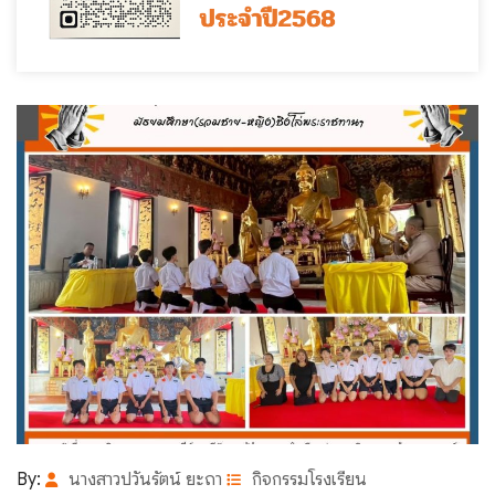
By:
นางสาวปวันรัตน์ ยะถา
กิจกรรมโรงเรียน