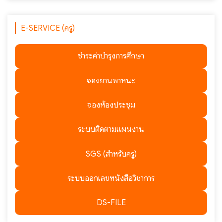
E-SERVICE (ครู)
ชำระค่าบำรุงการศึกษา
จองยานพาหนะ
จองห้องประชุม
ระบบติดตามแผนงาน
SGS (สำหรับครู)
ระบบออกเลขหนังสือวิชาการ
DS-FILE