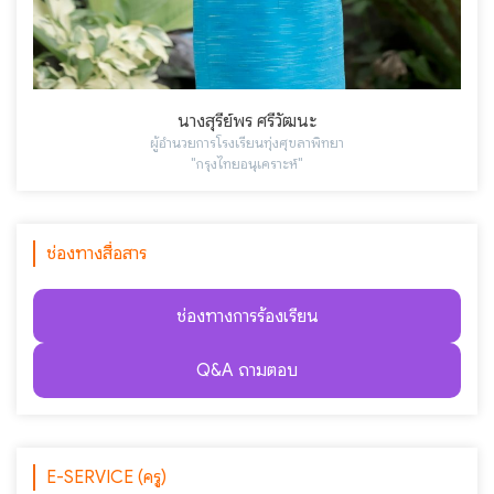
นางสุรีย์พร ศรีวัฒนะ
ผู้อำนวยการโรงเรียนทุ่งศุขลาพิทยา
"กรุงไทยอนุเคราะห์"
ช่องทางสื่อสาร
ช่องทางการร้องเรียน
Q&A ถามตอบ
E-SERVICE (ครู)