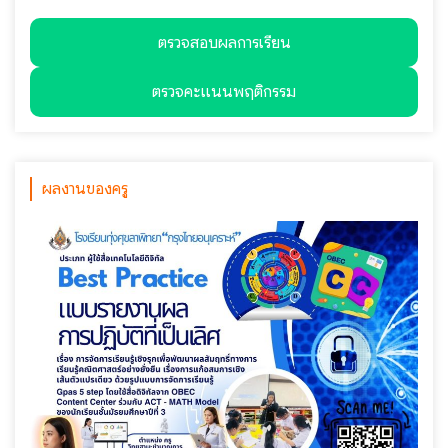
ตรวจสอบผลการเรียน
ตรวจคะแนนพฤติกรรม
ผลงานของครู