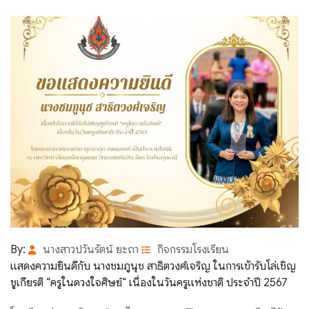
By:
นางสาวปวันรัตน์ ยะถา
กิจกรรมโรงเรียน
แสดงความยินดีกับ นางชมภูนุช สาธิตวงศ์เจริญ ในการเข้ารับโล่เชิญ
ชูเกียรติ “ครูในดวงใจศิษย์“ เนื่องในวันครูแห่งชาติ ประจำปี 2567