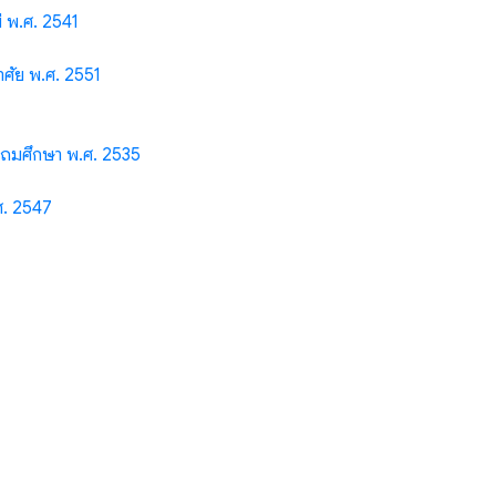
 พ.ศ. 2541
ศัย พ.ศ. 2551
ะถมศึกษา พ.ศ. 2535
ศ. 2547