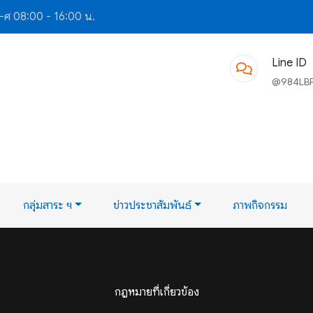
-ศ 08:00 - 16:00 น.
Line ID
@984LB
กลุ่มสาระ ฯ
ข่าวประชาสัมพันธ์
ภาพกิจกรรม
กฎหมายที่เกี่ยวข้อง