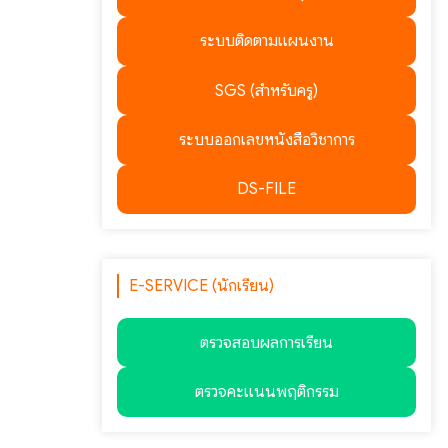
ระบบติดตามแผนงาน
SGS (สำหรับครู)
ระบบออกเลขหนังสือวิชาการ
DS-FILE
E-SERVICE (นักเรียน)
ตรวจสอบผลการเรียน
ตรวจคะแนนพฤติกรรม