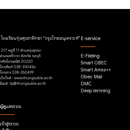
โรงเรียนทุ่งศุขลาพิทยา "กรุงไทยอนุเคราะห์"
E-service
217 หมู่ที่ 11 ตำบลทุ่งสุขลา
E-Fileling
อำเภอศรีราชา จังหวัด ชลบุรี
รหัสไปรษณีย์ 20230
Smart OBEC
โทรศัพท์ 038-350456
Smart Amss++
โทรสาร 038-350499
Obec Mail
เว็บไซต์ : www.thungsukla.ac.th
อีเมล์: tp@thungsukla.ac.th
DMC
Deep lernning
ผู้ดูแลระบบ
เข้าสู่ระบบ