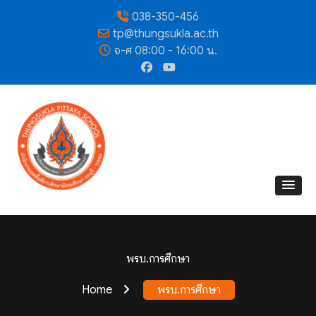
038-350-456
tp@thungsukla.ac.th
จ-ศ 08:00 - 16:00 น.
พรบ.การศึกษา
Home
พรบ.การศึกษา