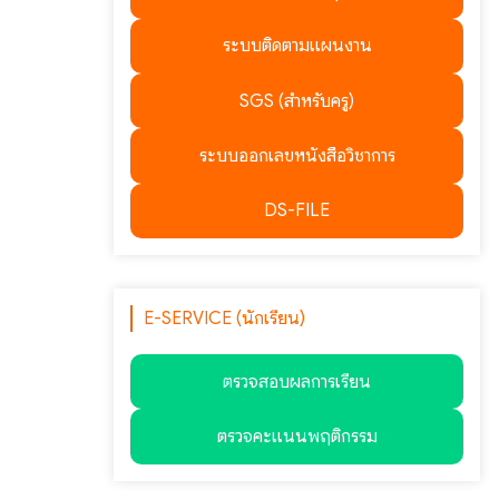
ระบบติดตามแผนงาน
SGS (สำหรับครู)
ระบบออกเลขหนังสือวิชาการ
DS-FILE
E-SERVICE (นักเรียน)
ตรวจสอบผลการเรียน
ตรวจคะแนนพฤติกรรม