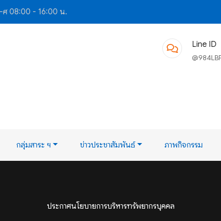
-ศ 08:00 - 16:00 น.
Line ID
@984LB
กลุ่มสาระ ฯ
ข่าวประชาสัมพันธ์
ภาพกิจกรรม
ประกาศนโยบายการบริหารทรัพยากรบุคคล