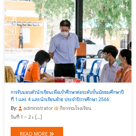
การรับมอบตัวนักเรียนเพื่อเข้าศึกษาต่อระดับชั้นมัธยมศึกษาปี
ที่ 1 และ 4 และนักเรียนย้าย ประจำปีการศึกษา 2566
By:
administrator
กิจกรรมโรงเรียน
วันที่ 1 – 2 เ […]
READ MORE