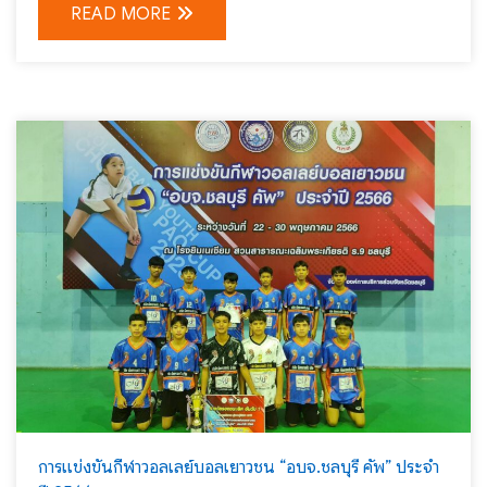
READ MORE
การแข่งขันกีฬาวอลเลย์บอลเยาวชน “อบจ.ชลบุรี คัพ” ประจำ