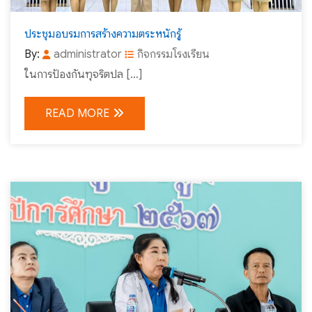
ประชุมอบรมการสร้างความตระหนักรู้
By:
administrator
กิจกรรมโรงเรียน
ในการป้องกันทุจริตปล […]
READ MORE