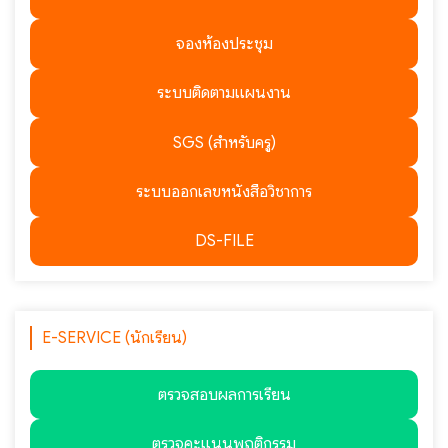
จองห้องประชุม
ระบบติดตามแผนงาน
SGS (สำหรับครู)
ระบบออกเลขหนังสือวิชาการ
DS-FILE
E-SERVICE (นักเรียน)
ตรวจสอบผลการเรียน
ตรวจคะแนนพฤติกรรม