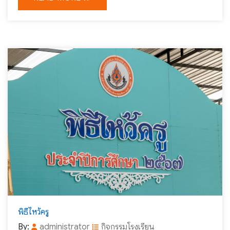
พิธีไหว้ครู
By:
administrator
กิจกรรมโรงเรียน