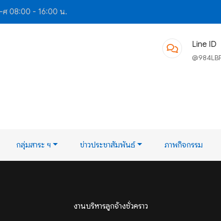
-ศ 08:00 - 16:00 น.
Line ID
@984LB
กลุ่มสาระ ฯ
ข่าวประชาสัมพันธ์
ภาพกิจกรรม
งานบริหารลูกจ้างชั่วคราว