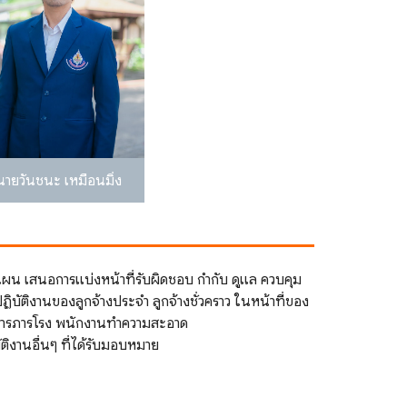
นายวันชนะ เหมือนมิ่ง
ผน เสนอการแบ่งหน้าที่รับผิดชอบ กํากับ ดูแล ควบคุม
ฏิบัติงานของลูกจ้างประจํา ลูกจ้างชั่วคราว ในหน้าที่ของ
การภารโรง พนักงานทําความสะอาด
ัติงานอื่นๆ ที่ได้รับมอบหมาย