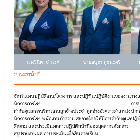
นางวินิตา จำนงค์
นายอนุชา ภูชนะศรี
ภาระหน้าที่
จัดทําแผนปฏิบัติงาน/โครงการ และปฏิทินปฏิบัติงานของงาน
วางแ
นักการภารโรง
การป
กํากับดูแลการบริหารงานลูกจ้างประจํา ลูกจ้างชั่วคราวตําแหน่ง
นัก
นักการภารโรง พนักงานทําความ สะอาดโดยให้มีการกํากับดูแล
ปฏิบ
ติดตาม และประเมินผลการปฏิบัติหน้าที่ของบุคลากรดังกล่าว
สรุปรายงานผล การประเมินเมื่อสิ้นภาคเรียน