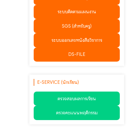
ระบบติดตามแผนงาน
SGS (สำหรับครู)
ระบบออกเลขหนังสือวิชาการ
DS-FILE
E-SERVICE (นักเรียน)
ตรวจสอบผลการเรียน
ตรวจคะแนนพฤติกรรม