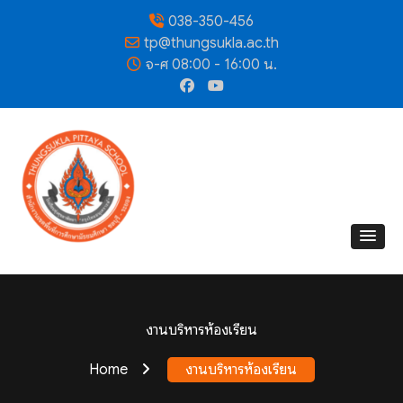
038-350-456
tp@thungsukla.ac.th
จ-ศ 08:00 - 16:00 น.
งานบริหารห้องเรียน
Home
งานบริหารห้องเรียน