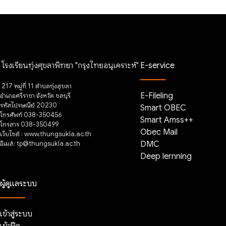
โรงเรียนทุ่งศุขลาพิทยา "กรุงไทยอนุเคราะห์"
E-service
217 หมู่ที่ 11 ตำบลทุ่งสุขลา
E-Fileling
อำเภอศรีราชา จังหวัด ชลบุรี
รหัสไปรษณีย์ 20230
Smart OBEC
โทรศัพท์ 038-350456
Smart Amss++
โทรสาร 038-350499
Obec Mail
เว็บไซต์ : www.thungsukla.ac.th
อีเมล์: tp@thungsukla.ac.th
DMC
Deep lernning
ผู้ดูแลระบบ
เข้าสู่ระบบ
เข้าฟีด