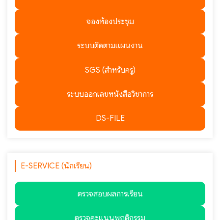
จองห้องประชุม
ระบบติดตามแผนงาน
SGS (สำหรับครู)
ระบบออกเลขหนังสือวิชาการ
DS-FILE
E-SERVICE (นักเรียน)
ตรวจสอบผลการเรียน
ตรวจคะแนนพฤติกรรม