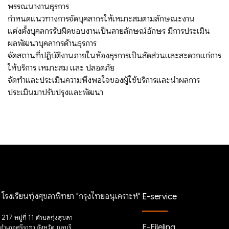
พรรณนางานธุรการ
กําหนดแนวทางการจัดบุคลากรให้เหมาะสมตามลักษณะงาน
แต่งตั้งบุคลกรรับผิดชอบงานเป็นลายลักษณ์อักษร มีการประเมิน
ผลพัฒนาบุคลากรด้านธุรการ
จัดสถานที่ปฏิบัติงานภายในห้องธุรการเป็นสัดส่วนและสะดวกแก่การ
ให้บริการ เหมาะสม และ ปลอดภัย
จัดทําและประเมินความพึงพอใจของผู้ใช้บริการและนำผลการ
ประเมินมาปรับปรุงและพัฒนา
โรงเรียนทุ่งศุขลาพิทยา "กรุงไทยอนุเคราะห์"
E-service
217 หมู่ที่ 11 ตำบลทุ่งสุขลา
E-Fileling
อำเภอศรีราชา จังหวัด ชลบุรี