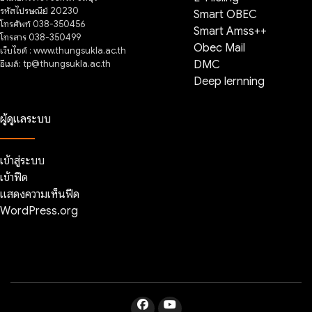
รหัสไปรษณีย์ 20230
Smart OBEC
โทรศัพท์ 038-350456
Smart Amss++
โทรสาร 038-350499
Obec Mail
เว็บไซต์ : www.thungsukla.ac.th
อีเมล์: tp@thungsukla.ac.th
DMC
Deep lernning
ผู้ดูแลระบบ
เข้าสู่ระบบ
เข้าฟีด
แสดงความเห็นฟีด
WordPress.org