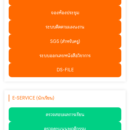
จองห้องประชุม
ระบบติดตามแผนงาน
SGS (สำหรับครู)
ระบบออกเลขหนังสือวิชาการ
DS-FILE
E-SERVICE (นักเรียน)
ตรวจสอบผลการเรียน
ตรวจคะแนนพฤติกรรม