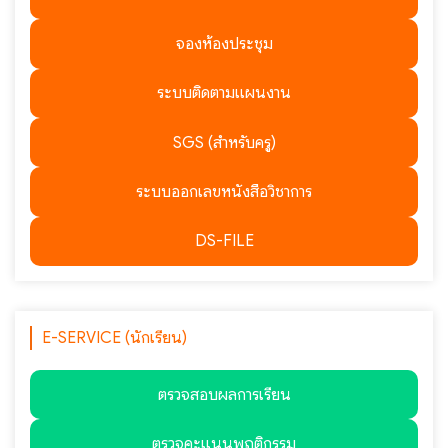
จองห้องประชุม
ระบบติดตามแผนงาน
SGS (สำหรับครู)
ระบบออกเลขหนังสือวิชาการ
DS-FILE
E-SERVICE (นักเรียน)
ตรวจสอบผลการเรียน
ตรวจคะแนนพฤติกรรม