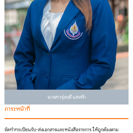
นางสาวรุ่งฤดี แสงฟ้า
ภาระหน้าที่
จัดทําทะเบียนรับ-ส่งเอกสารและหนังสือราชการ ให้ถูกต้องตาม