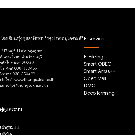
โรงเรียนทุ่งศุขลาพิทยา "กรุงไทยอนุเคราะห์"
E-service
217 หมู่ที่ 11 ตำบลทุ่งสุขลา
E-Fileling
อำเภอศรีราชา จังหวัด ชลบุรี
รหัสไปรษณีย์ 20230
Smart OBEC
โทรศัพท์ 038-350456
Smart Amss++
โทรสาร 038-350499
Obec Mail
เว็บไซต์ : www.thungsukla.ac.th
อีเมล์: tp@thungsukla.ac.th
DMC
Deep lernning
ผู้ดูแลระบบ
เข้าสู่ระบบ
เข้าฟีด