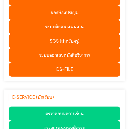
จองห้องประชุม
ระบบติดตามแผนงาน
SGS (สำหรับครู)
ระบบออกเลขหนังสือวิชาการ
DS-FILE
E-SERVICE (นักเรียน)
ตรวจสอบผลการเรียน
ตรวจคะแนนพฤติกรรม