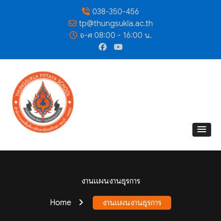
038-350-456
tp@thungsukla.ac.th
จ-ศ 08:00 - 16:00 น.
งานแผนงานธุรการ
Home
งานแผนงานธุรการ