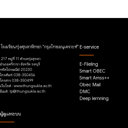
โรงเรียนทุ่งศุขลาพิทยา "กรุงไทยอนุเคราะห์"
E-service
217 หมู่ที่ 11 ตำบลทุ่งสุขลา
E-Fileling
อำเภอศรีราชา จังหวัด ชลบุรี
รหัสไปรษณีย์ 20230
Smart OBEC
โทรศัพท์ 038-350456
Smart Amss++
โทรสาร 038-350499
Obec Mail
เว็บไซต์ : www.thungsukla.ac.th
อีเมล์: tp@thungsukla.ac.th
DMC
Deep lernning
ผู้ดูแลระบบ