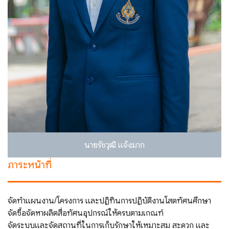
นายรัชวุฒิ แจ้งมาก
ภาระหน้าที่
จัดทําแผนงาน/โครงการ และปฏิทินการปฏิบัติงานโสตทัศนศึกษา
จัดซื้อจัดหาผลิตสื่อทัศนอุปกรณ์ให้ครบตามเกณฑ์
จัดระบบและจัดสถานที่ในการเก็บรักษาให้เหมาะสม สะดวก และ