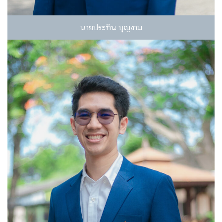
นายประทิน บุญงาม