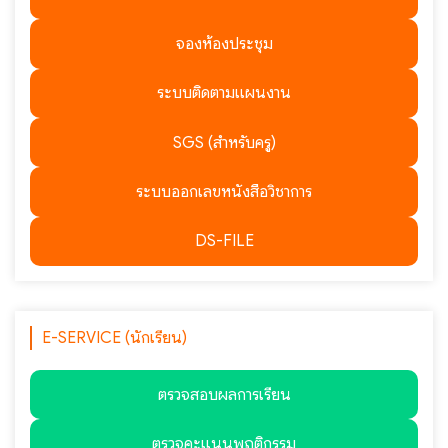
จองห้องประชุม
ระบบติดตามแผนงาน
SGS (สำหรับครู)
ระบบออกเลขหนังสือวิชาการ
DS-FILE
E-SERVICE (นักเรียน)
ตรวจสอบผลการเรียน
ตรวจคะแนนพฤติกรรม