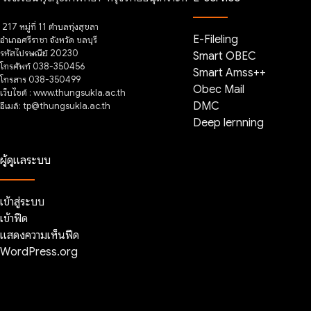
217 หมู่ที่ 11 ตำบลทุ่งสุขลา
E-Fileling
อำเภอศรีราชา จังหวัด ชลบุรี
รหัสไปรษณีย์ 20230
Smart OBEC
โทรศัพท์ 038-350456
Smart Amss++
โทรสาร 038-350499
Obec Mail
เว็บไซต์ : www.thungsukla.ac.th
อีเมล์: tp@thungsukla.ac.th
DMC
Deep lernning
ผู้ดูแลระบบ
เข้าสู่ระบบ
เข้าฟีด
แสดงความเห็นฟีด
WordPress.org