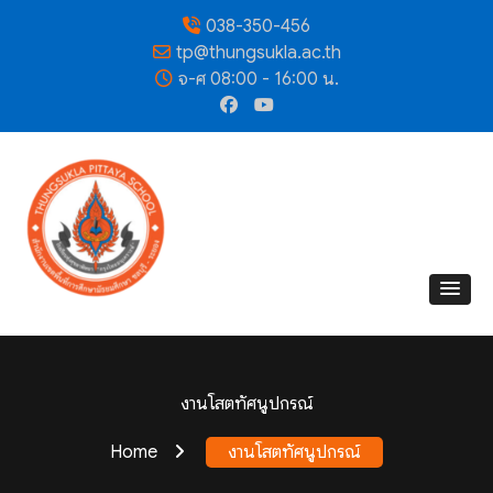
038-350-456
tp@thungsukla.ac.th
จ-ศ 08:00 - 16:00 น.
งานโสตทัศนูปกรณ์
Home
งานโสตทัศนูปกรณ์