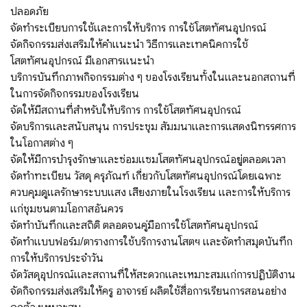
ปลอดภัย
จัดทําระเบียบการใช้และการให้บริการ การใช้โสตทัศนอุปกรณ์
จัดกิจกรรมส่งเสริมให้คําแนะนํา วิธีการและเทคนิคการใช้
โสตทัศนอุปกรณ์ มีเอกสารแนะนํา
บริการบันทึกภาพกิจกรรมต่าง ๆ ของโรงเรียนทั้งในและนอกสถานที่
ในการจัดกิจกรรมของโรงเรียน
จัดให้มีสถานที่สําหรับให้บริการ การใช้โสตทัศนอุปกรณ์
จัดบริการและสนับสนุน การประชุม สัมมนาและการแสดงนิทรรศการ
ในโอกาสต่าง ๆ
จัดให้มีการบํารุงรักษาและซ่อมแซมโสตทัศนอุปกรณ์อยู่ตลอดเวลา
จัดทําทะเบียน วัสดุ ครุภัณฑ์ เกี่ยวกับโสตทัศนอุปกรณ์โดยเฉพาะ
ควบคุมดูแลรักษาระบบแสง เสียงภายในโรงเรียน และการให้บริการ
แก่ชุมชนตามโอกาสอันควร
จัดทําบันทึกและสถิติ ตลอดจนคู่มือการใช้โสตทัศนอุปกรณ์
จัดทําแบบฟอร์ม/ตารางการใช้บริการงานโสตฯ และจัดทําสมุดบันทึก
การให้บริการประจําวัน
จัดวัสดุอุปกรณ์และสถานที่ให้สะดวกและเหมาะสมแก่การปฏิบัติงาน
จัดกิจกรรมส่งเสริมให้ครู อาจารย์ ผลิตใช้สื่อการเรียนการสอนอย่าง