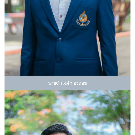
นายจำนงค์ ทองลอย