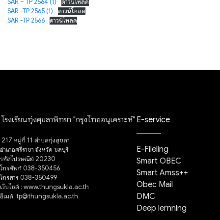
SAR – TP 2564 (1)
ดาวน์โหลด
SAR -TP 2565 (1)
ดาวน์โหลด
SAR -TP 2566
ดาวน์โหลด
โรงเรียนทุ่งศุขลาพิทยา "กรุงไทยอนุเคราะห์"
E-service
217 หมู่ที่ 11 ตำบลทุ่งสุขลา
E-Fileling
อำเภอศรีราชา จังหวัด ชลบุรี
รหัสไปรษณีย์ 20230
Smart OBEC
โทรศัพท์ 038-350456
Smart Amss++
โทรสาร 038-350499
Obec Mail
เว็บไซต์ : www.thungsukla.ac.th
อีเมล์: tp@thungsukla.ac.th
DMC
Deep lernning