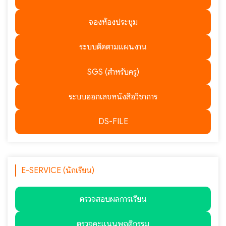
จองห้องประชุม
ระบบติดตามแผนงาน
SGS (สำหรับครู)
ระบบออกเลขหนังสือวิชาการ
DS-FILE
E-SERVICE (นักเรียน)
ตรวจสอบผลการเรียน
ตรวจคะแนนพฤติกรรม